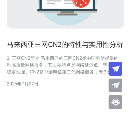
马来西亚三网CN2的特性与实用性分析
1. 三网CN2简介 马来西亚的三网CN2是中国电信提供的一
种高质量网络服务，其主要特点是网络延迟低、带宽大、
稳定性强。CN2是中国电信第二代网络服务，专为企业级
用户设计，适合需要高效数据传输的应用场景。 首先，
2025年7月27日
CN2网络通过优化的路由选择，确保数据包在最短时间内
到达目的地。其次，CN2网络采用了先进的QoS（服务质
量）技术，保证了不同应用