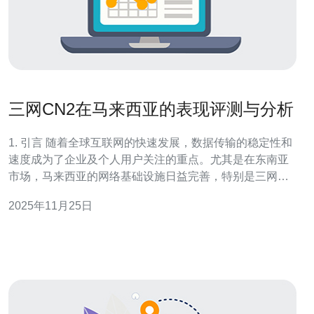
三网CN2在马来西亚的表现评测与分析
1. 引言 随着全球互联网的快速发展，数据传输的稳定性和
速度成为了企业及个人用户关注的重点。尤其是在东南亚
市场，马来西亚的网络基础设施日益完善，特别是三网
CN2网络的引入，为用户提供了更优秀的选择。 三网CN2
2025年11月25日
是中国电信所提供的一种高质量网络服务，旨在优化跨境
连接，提升用户的访问速度与稳定性。通过对马来西亚市
场的分