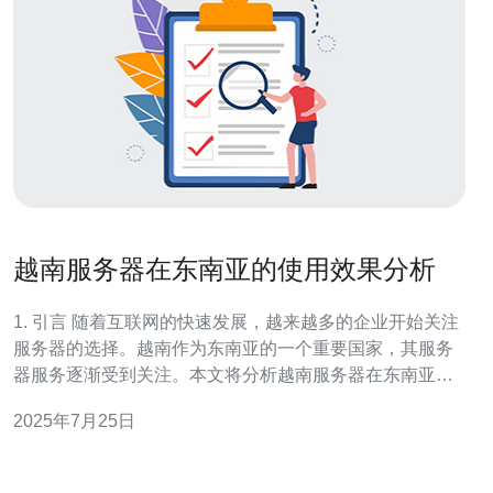
越南服务器在东南亚的使用效果分析
1. 引言 随着互联网的快速发展，越来越多的企业开始关注
服务器的选择。越南作为东南亚的一个重要国家，其服务
器服务逐渐受到关注。本文将分析越南服务器在东南亚的
使用效果，涵盖性能、稳定性、成本等多个方面。 2. 越南
2025年7月25日
服务器的市场现状 越南的服务器市场正逐步成熟，主要有
以下几个特点：