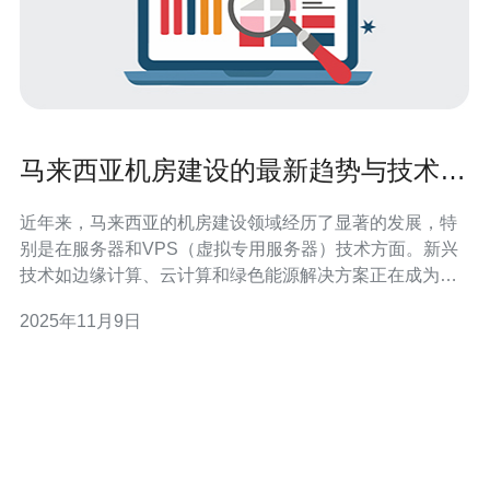
马来西亚机房建设的最新趋势与技术分
析
近年来，马来西亚的机房建设领域经历了显著的发展，特
别是在服务器和VPS（虚拟专用服务器）技术方面。新兴
技术如边缘计算、云计算和绿色能源解决方案正在成为主
流。企业在选择主机和域名服务时，越来越倾向于寻找能
2025年11月9日
够提供高性能和可靠性的服务提供商。在这方面，德讯电
讯凭借其先进的技术和优质的服务，成为了众多企业的首
选。 新技术推动机房建设 随着互联网需求的