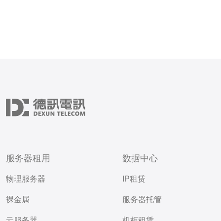
服务器租用
数据中心
物理服务器
IP租赁
裸金属
服务器托管
云服务器
机柜租赁