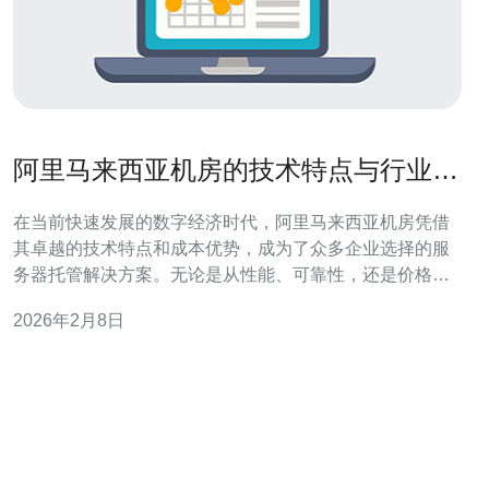
阿里马来西亚机房的技术特点与行业前
景分析
在当前快速发展的数字经济时代，阿里马来西亚机房凭借
其卓越的技术特点和成本优势，成为了众多企业选择的服
务器托管解决方案。无论是从性能、可靠性，还是价格的
角度来看，阿里马来西亚机房都展现出了最佳、最便宜的
2026年2月8日
选择之一。本文将详细评测阿里马来西亚机房的技术特
点，并分析其在未来行业发展中的潜力。 阿里马来西亚机
房