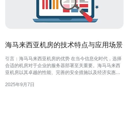
海马来西亚机房的技术特点与应用场景
引言：海马马来西亚机房的优势 在当今信息化时代，选择
合适的机房对于企业的服务器部署至关重要。海马马来西
亚机房以其卓越的性能、完善的安全措施以及经济实惠的
价格，成为了众多企业和个人用户的最佳选择。无论是在
2025年9月7日
技术规格上，还是在服务上，海马马来西亚机房都展现出
了最好的品质，提供了最具性价比的解决方案。 海马马来
西亚机房的技术特点 海马马来西亚机房在技