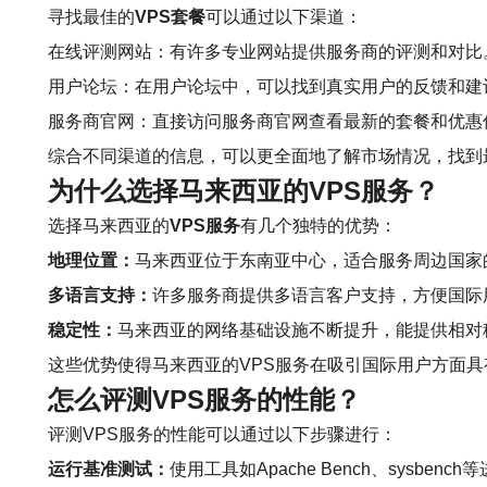
寻找最佳的
VPS套餐
可以通过以下渠道：
在线评测网站：有许多专业网站提供服务商的评测和对比
用户论坛：在用户论坛中，可以找到真实用户的反馈和建
服务商官网：直接访问服务商官网查看最新的套餐和优惠
综合不同渠道的信息，可以更全面地了解市场情况，找到
为什么选择马来西亚的VPS服务？
选择马来西亚的
VPS服务
有几个独特的优势：
地理位置：
马来西亚位于东南亚中心，适合服务周边国家
多语言支持：
许多服务商提供多语言客户支持，方便国际
稳定性：
马来西亚的网络基础设施不断提升，能提供相对
这些优势使得马来西亚的VPS服务在吸引国际用户方面
怎么评测VPS服务的性能？
评测VPS服务的性能可以通过以下步骤进行：
运行基准测试：
使用工具如Apache Bench、sysbenc