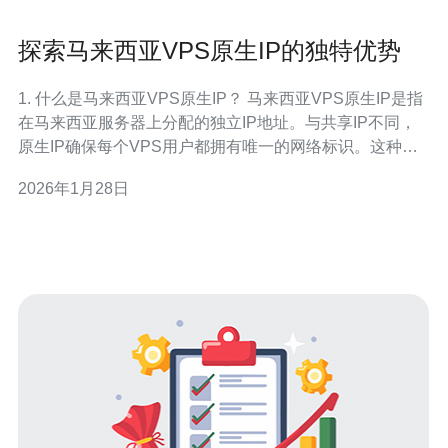
探索马来西亚VPS原生IP的独特优势
1. 什么是马来西亚VPS原生IP？ 马来西亚VPS原生IP是指
在马来西亚服务器上分配的独立IP地址。与共享IP不同，
原生IP确保每个VPS用户都拥有唯一的网络标识。这种独
特性使得用户能够更好地控制和管理其网络环境，尤其在
2026年1月28日
需要进行网络安全配置时，原生IP显得尤为重要。 2. 为什
么选择马来西亚的VPS原生IP有利于网站性能？ 选择马来
西亚的V