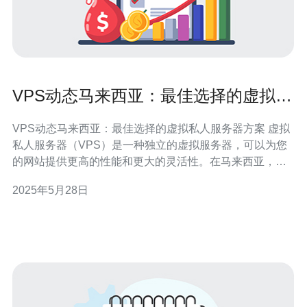
VPS动态马来西亚：最佳选择的虚拟私
人服务器方案
VPS动态马来西亚：最佳选择的虚拟私人服务器方案 虚拟
私人服务器（VPS）是一种独立的虚拟服务器，可以为您
的网站提供更高的性能和更大的灵活性。在马来西亚，
VPS市场竞争激烈，但有一些提供出色服务的供应商值得
2025年5月28日
一试。本文将介绍动态马来西亚VPS，并探讨为什么它是
您的最佳选择。 动态马来西亚VPS提供的服务器性能和稳
定性是无与伦比的