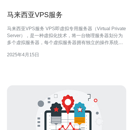
马来西亚VPS服务
马来西亚VPS服务 VPS即虚拟专用服务器（Virtual Private
Server），是一种虚拟化技术，将一台物理服务器划分为
多个虚拟服务器，每个虚拟服务器拥有独立的操作系统和
资源。VPS服务提供商将物理服务器资源租赁给用户，用
2025年4月15日
户可以自由配置和管理自己的虚拟服务器。 马来西亚作为
东南亚的重要经济体，拥有先进的IT基础设施