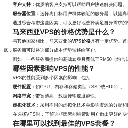
客户支持：
优质的客户支持可以帮助用户快速解决问题。
服务器位置：
选择离目标用户群体较近的服务器，以提高
通过综合考虑这些因素，可以更好地选择满足自身需求的V
马来西亚VPS的价格优势是什么？
与其他国家相比，马来西亚的
VPS价格
具有一定优势。首
低，服务商可以将这部分成本优势转移给客户。
例如，一些服务商提供的基础套餐月费低至RM50（约合
哪些因素影响VPS的性能？
VPS的性能受到多个因素的影响，包括：
硬件配置：
如CPU、内存和存储类型（SSD或HDD）。
网络带宽：
带宽越高，数据传输速度越快。
虚拟化技术：
采用不同的虚拟化技术会影响资源的分配和
在选择VPS时，了解这些因素能够帮助用户做出更好的
在哪里可以找到最佳的VPS套餐？