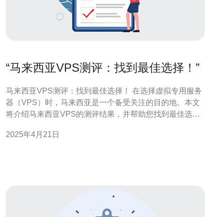
“马来西亚VPS测评：找到最佳选择！”
马来西亚VPS测评：找到最佳选择！ 在选择虚拟专用服务
器（VPS）时，马来西亚是一个备受关注的目的地。本文
将介绍马来西亚VPS的测评结果，并帮助您找到最佳选
择。 马来西亚作为一个发展迅速的互联网市场，具有以下
2025年4月21日
几个优点： 地理位置优越：位于东南亚地区，连接亚洲各
大经济体。 网络稳定性：马来西亚拥有高度发达的网络基
础设施