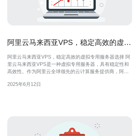
阿里云马来西亚VPS，稳定高效的虚拟
专用服务器选择
阿里云马来西亚VPS，稳定高效的虚拟专用服务器选择 阿
里云马来西亚VPS是一种虚拟专用服务器，具有稳定性和
高效性。作为阿里云全球领先的云计算服务提供商，阿里
云在云计算领域有着丰富的经验和技术实力。选择阿里云
2025年6月12日
马来西亚VPS，可以获得稳定可靠的服务器性能，满足各
种商业应用需求。 阿里云马来西亚VPS具有以下优势：