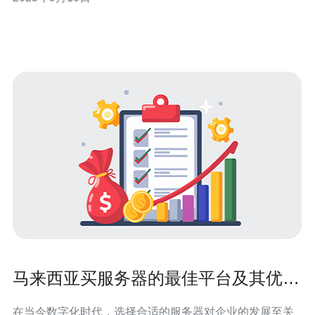
何选择马来西亚服务器 选择在马来西亚的服务器可以显著
提升《天龙八部》的游戏体验。首先，马来西亚地理位
马来西亚买服务器的最佳平台及其优势
分析
在当今数字化时代，选择合适的服务器对企业的发展至关