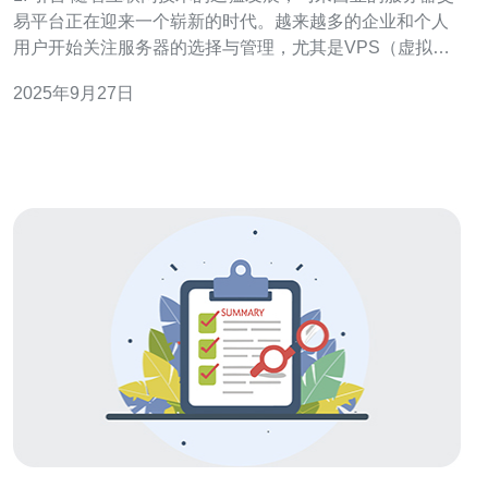
易平台正在迎来一个崭新的时代。越来越多的企业和个人
用户开始关注服务器的选择与管理，尤其是VPS（虚拟私
人服务器）和云主机等服务。对于投资者和用户而言，了
2025年9月27日
解行业前景显得尤为重要。 2. 市场现状分析 根据最新的市
场研究报告，马来西亚的服务器市场在过去几