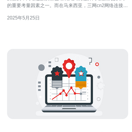
的重要考量因素之一。而在马来西亚，三网cn2网络连接服
务以其稳定快速的特点备受用户青睐。 三网cn2网络连接
2025年5月25日
服务是指中国电信、中国联通和中国移动三大电信运营商
共同提供的国际专线网络服务。其优势主要体现在以下几
个方面