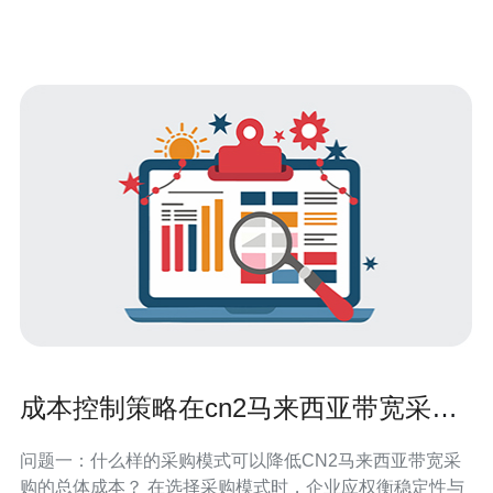
成本控制策略在cn2马来西亚带宽采购
中的应用分析
问题一：什么样的采购模式可以降低CN2马来西亚带宽采
购的总体成本？ 在选择采购模式时，企业应权衡稳定性与