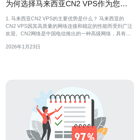
为何选择马来西亚CN2 VPS作为您的
主机解决方案
1. 马来西亚CN2 VPS的主要优势是什么？ 马来西亚的
CN2 VPS因其高质量的网络连接和稳定的性能而受到广泛
欢迎。CN2网络是中国电信推出的一种高级网络，具有低
延迟和高带宽的特性。这使得马来西亚CN2 VPS特别适合
2026年1月23日
需要快速响应和稳定连接的应用，如在线游戏、电商网站
和视频流媒体。此外，马来西亚的地理位置使其成为连