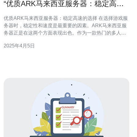
“优质ARK马来西亚服务器：稳定高速
的选择”
优质ARK马来西亚服务器：稳定高速的选择 在选择游戏服
务器时，稳定性和速度是最重要的因素。ARK马来西亚服
务器正是在这两个方面表现出色。作为一款热门的多人在
线生存游戏，ARK需要一个强大的服务器来提供流畅的游
2025年4月5日
戏体验。马来西亚的服务器基础设施和网络连接非常可
靠，保证了稳定的游戏环境。 不仅如此，ARK马来西亚服
务器还提供了卓越的速度