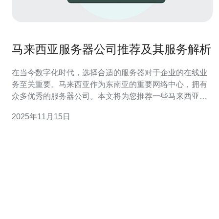
马来西亚服务器公司推荐及其服务解析
在当今数字化时代，选择合适的服务器对于企业的在线业
务至关重要。马来西亚作为东南亚的重要网络中心，拥有
众多优秀的服务器公司。本文将为您推荐一些马来西亚的
服务器公司，分析它们的服务特点，帮助您找到最佳、最
2025年11月15日
便宜的服务器方案。 一、最佳马来西亚服务器公司推荐 在
众多优秀的服务器公司中，以下几家以其卓越的服务和技
术实力脱颖而出：