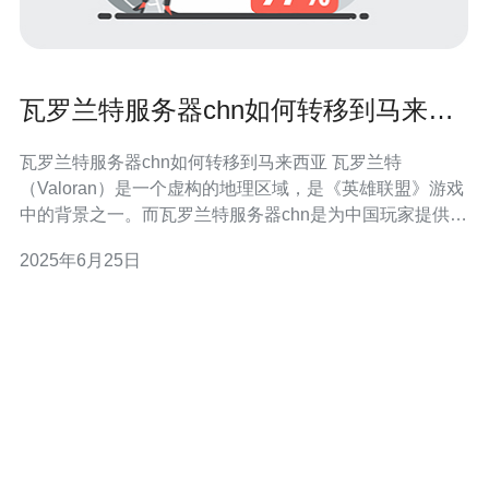
瓦罗兰特服务器chn如何转移到马来西
亚
瓦罗兰特服务器chn如何转移到马来西亚 瓦罗兰特
（Valoran）是一个虚构的地理区域，是《英雄联盟》游戏
中的背景之一。而瓦罗兰特服务器chn是为中国玩家提供游
戏服务的服务器。然而，由于一些原因，如网络连接问
2025年6月25日
题、服务器维护等，玩家们希望将瓦罗兰特服务器chn转移
到马来西亚。 在转移服务器之前，首先要确保对服务器上
的所有数据进行