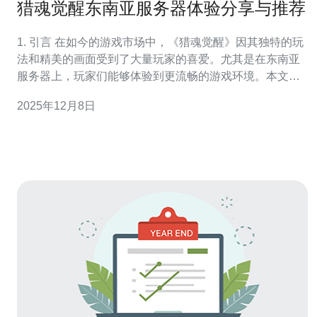
猎魂觉醒东南亚服务器体验分享与推荐
1. 引言 在如今的游戏市场中，《猎魂觉醒》因其独特的玩
法和精美的画面受到了大量玩家的喜爱。尤其是在东南亚
服务器上，玩家们能够体验到更流畅的游戏环境。本文将
为大家分享东南亚服务器的体验以及操作步骤，帮助更多
2025年12月8日
的玩家顺利进入游戏。 2. 注册账户 在体验东南亚服务器之
前，首先需要进行账户注册。以下是详细步骤：