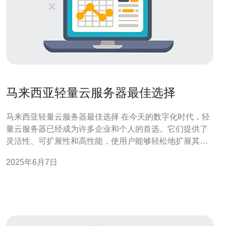
马来西亚轻量云服务器最佳选择
马来西亚轻量云服务器最佳选择 在今天的数字化时代，轻
量云服务器已经成为许多企业和个人的首选。它们提供了
灵活性、可扩展性和高性能，使用户能够轻松地扩展其在
线业务。而在选择轻量云服务器时，马来西亚无疑是一个
2025年6月7日
备受推崇的选择。 马来西亚的轻量云服务器不仅性能出
色，而且价格实惠。相比于其他国家，马来西亚的服务器
租用费用更加优惠，让用户能