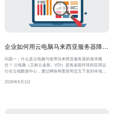
企业如何用云电脑马来西亚服务器降低
终端维护成本详解
问题一：什么是云电脑与使用马来西亚服务器的基本概
念？ 云电脑（又称云桌面、VDI）是将桌面环境和应用运
行在云端数据中心，通过网络将图形和交互下发到本地终
端。选用马来西亚服务器通常是指在马来西亚的云服务商
2026年6月1日
或机房部署主机，为亚太地区提供较低延迟与合规优势。
二者结合意味着企业终端只需轻量设备即可访问集中管理
的桌面与应用，从而减少本地维护。 核心优势