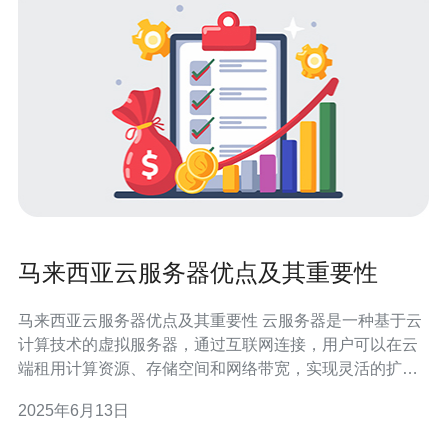
马来西亚云服务器优点及其重要性
马来西亚云服务器优点及其重要性 云服务器是一种基于云
计算技术的虚拟服务器，通过互联网连接，用户可以在云
端租用计算资源、存储空间和网络带宽，实现灵活的扩展
和管理。 首先，马来西亚云服务器具有稳定性强、可靠性
2025年6月13日
高的优点。云服务器提供商会采用多台服务器集群来提供
服务，当一台服务器出现故障时，其他服务器可以自动接