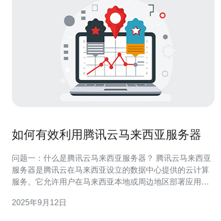
如何有效利用腾讯云马来西亚服务器
问题一：什么是腾讯云马来西亚服务器？ 腾讯云马来西亚
服务器是腾讯云在马来西亚设立的数据中心提供的云计算
服务。它允许用户在马来西亚本地或周边地区部署应用程
序和网站，提供更快的访问速度和更低的延迟。通过使用
2025年9月12日
腾讯云的马来西亚服务器，用户可以享受到强大的计算能
力、存储和网络资源，同时获得腾讯云全面的技术支持。