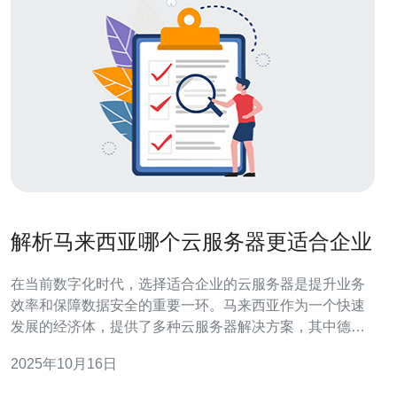
解析马来西亚哪个云服务器更适合企业
在当前数字化时代，选择适合企业的云服务器是提升业务
效率和保障数据安全的重要一环。马来西亚作为一个快速
发展的经济体，提供了多种云服务器解决方案，其中德讯
电讯凭借其卓越的性能、稳定的服务和优质的客户支持，
2025年10月16日
成为众多企业的首选。本文将探讨马来西亚市场上不同云
服务器的特点，以及为何德讯电讯在众多选项中脱颖而