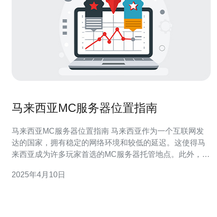
马来西亚MC服务器位置指南
马来西亚MC服务器位置指南 马来西亚作为一个互联网发
达的国家，拥有稳定的网络环境和较低的延迟。这使得马
来西亚成为许多玩家首选的MC服务器托管地点。此外，马
来西亚的MC服务器提供了广泛的选择，适合各种需求和预
2025年4月10日
算。 在选择马来西亚MC服务器之前，您需要考虑以下几
个因素： 1. 服务器类型 根据您的需求，选择适合的服务器
类型。如