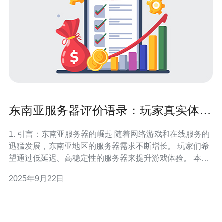
东南亚服务器评价语录：玩家真实体验
分享
1. 引言：东南亚服务器的崛起 随着网络游戏和在线服务的
迅猛发展，东南亚地区的服务器需求不断增长。 玩家们希
望通过低延迟、高稳定性的服务器来提升游戏体验。 本文
将分享一些真实玩家的体验和评价，帮助您更好地了解东
2025年9月22日
南亚服务器的优势和不足。 通过这些评价，您可以获得更
直观的选择依据。