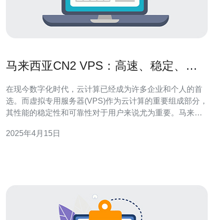
马来西亚CN2 VPS：高速、稳定、可
靠
在现今数字化时代，云计算已经成为许多企业和个人的首
选。而虚拟专用服务器(VPS)作为云计算的重要组成部分，
其性能的稳定性和可靠性对于用户来说尤为重要。马来西
亚CN2 VPS正是以高速、稳定和可靠而著称的。 马来西亚
2025年4月15日
CN2 VPS采用了高速连接技术，确保用户能够以更快的速
度访问互联网。通过采用中国电信的CN2线路，用户可以
享受到低延迟、高带宽