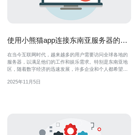
使用小熊猫app连接东南亚服务器的最
佳方法
在当今互联网时代，越来越多的用户需要访问全球各地的
服务器，以满足他们的工作和娱乐需求。特别是东南亚地
区，随着数字经济的迅速发展，许多企业和个人都希望能
够更方便地连接到该地区的服务器。本文将为您介绍使用
2025年11月5日
小熊猫app连接东南亚服务器的最佳方法，并推荐一些优质
的服务商，帮助您更好地实现这一目标。 小熊猫app是一
款功能强大的网络工具，能够帮助用户轻