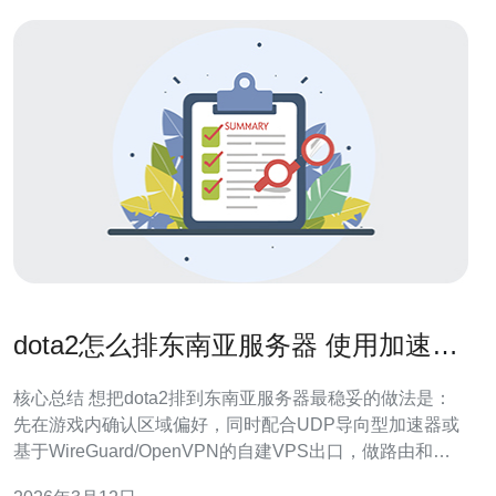
dota2怎么排东南亚服务器 使用加速器
和VPN的实战教程
核心总结 想把dota2排到东南亚服务器最稳妥的做法是：
先在游戏内确认区域偏好，同时配合UDP导向型加速器或
基于WireGuard/OpenVPN的自建VPS出口，做路由和
MTU优化，并保证DNS解析与域名配置稳定、采用CDN和