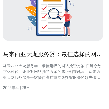
马来西亚天龙服务器：最佳选择的网络
托管方案
马来西亚天龙服务器：最佳选择的网络托管方案 在当今数
字化时代，企业对网络托管方案的需求越来越高。马来西
亚天龙服务器是一家提供高质量网络托管服务的领先供应
商。 首先，马来西亚天龙服务器拥有先进的设备和技术，
2025年4月26日
能够确保服务的稳定性和可靠性。他们的服务器采用最新
的硬件和软件技术，可以提供卓越的性能和安全性。 其
次，马来西亚天