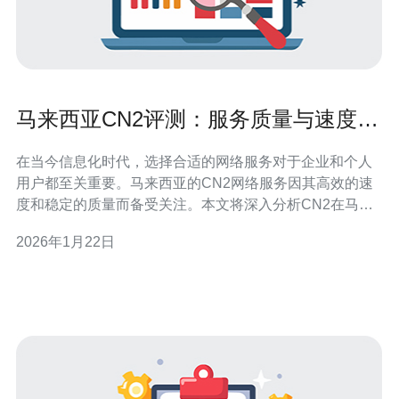
马来西亚CN2评测：服务质量与速度分
析
在当今信息化时代，选择合适的网络服务对于企业和个人
用户都至关重要。马来西亚的CN2网络服务因其高效的速
度和稳定的质量而备受关注。本文将深入分析CN2在马来
西亚的服务质量及速度表现，帮助用户做出明智的选择。
2026年1月22日
马来西亚CN2是什么？ CN2，即中国电信的第二代网络，
是一种专为满足高带宽和低延迟需求而设计的网络服务。
它在马来西亚的覆盖范围广泛，主要