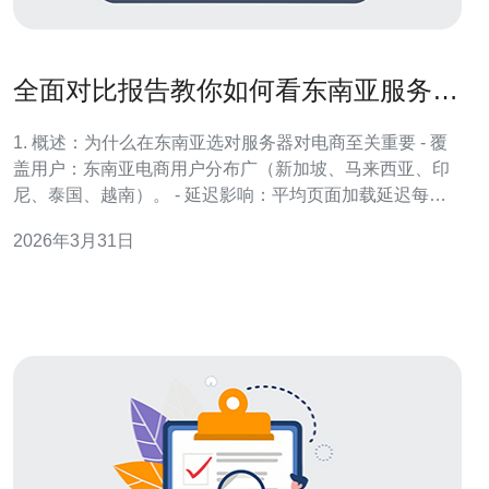
全面对比报告教你如何看东南亚服务器
哪种最好适合电商网站
1. 概述：为什么在东南亚选对服务器对电商至关重要 - 覆
盖用户：东南亚电商用户分布广（新加坡、马来西亚、印
尼、泰国、越南）。 - 延迟影响：平均页面加载延迟每增
加100ms，转化率可下降约0.5%-1.0%。 - 带宽需求：高峰
2026年3月31日
期图片/视频请求需要更大出站带宽与并发连接处理。 - 法
规与数据主权：部分国家对用户数据有本地化要求，影响
托管选择。