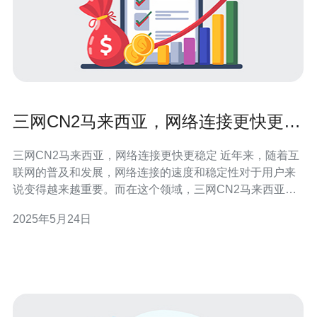
三网CN2马来西亚，网络连接更快更稳
定
三网CN2马来西亚，网络连接更快更稳定 近年来，随着互
联网的普及和发展，网络连接的速度和稳定性对于用户来
说变得越来越重要。而在这个领域，三网CN2马来西亚网
络连接备受关注，被认为是一种更快更稳定的网络连接方
2025年5月24日
式。 三网CN2马来西亚是指中国电信、中国联通和中国移
动三大运营商通过CN2专线连接至马来西亚的网络。这种
网络连接