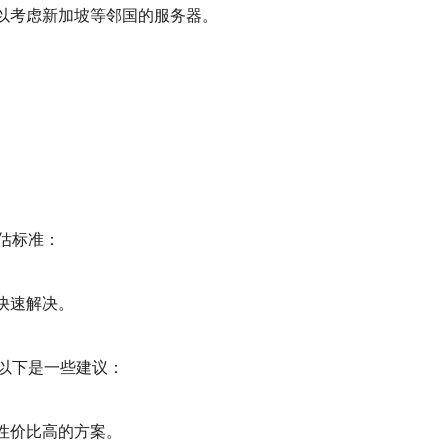
可以考虑新加坡等邻国的服务器。
。
估标准：
。
时快速解决。
以下是一些建议：
择性价比高的方案。