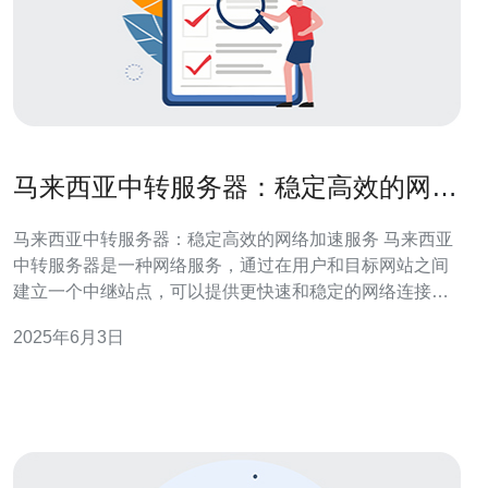
马来西亚中转服务器：稳定高效的网络
加速服务
马来西亚中转服务器：稳定高效的网络加速服务 马来西亚
中转服务器是一种网络服务，通过在用户和目标网站之间
建立一个中继站点，可以提供更快速和稳定的网络连接。
这种服务可以帮助用户加速访问国外网站的速度，同时保
2025年6月3日
护用户的隐私和安全。 马来西亚中转服务器有以下几个优
势： 提供稳定的网络连接，避免网络波动导致的延迟和断
连。