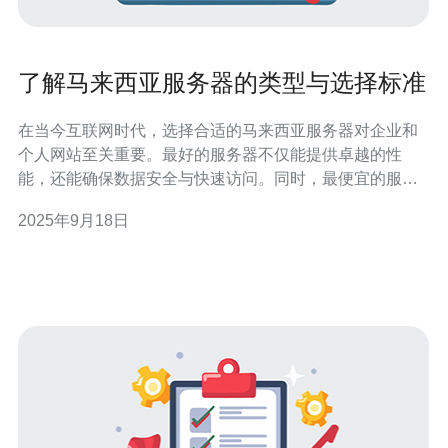
了解马来西亚服务器的类型与选择标准
在当今互联网时代，选择合适的马来西亚服务器对企业和
个人网站至关重要。最好的服务器不仅能提供卓越的性
能，还能确保数据安全与快速访问。同时，最便宜的服务
器方案也能够满足预算有限的用户需求。本文将深入探讨
2025年9月18日
马来西亚服务器的不同类型及其选择标准，帮助您找到最
适合您的服务器解决方案。 一、马来西亚服务器的类型 在
马来西亚，服务器主要可以分为以下几类