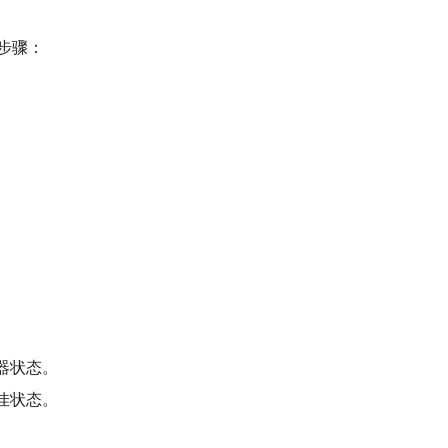
步骤：
务器状态。
最佳状态。