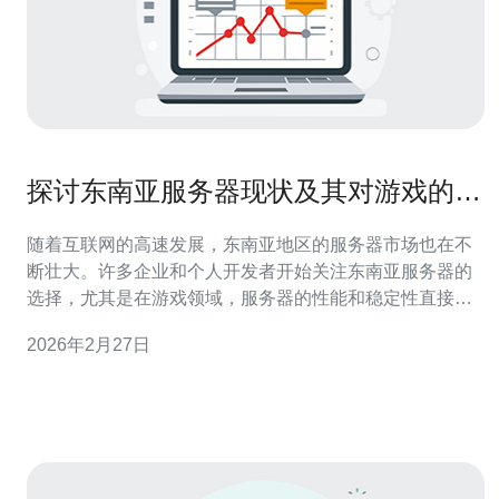
探讨东南亚服务器现状及其对游戏的影
响
随着互联网的高速发展，东南亚地区的服务器市场也在不
断壮大。许多企业和个人开发者开始关注东南亚服务器的
选择，尤其是在游戏领域，服务器的性能和稳定性直接影
响到玩家的体验。本文章将深入探讨东南亚服务器的现状
2026年2月27日
及其对游戏的影响。 首先，我们来看东南亚服务器的基本
现状。近年来，东南亚地区的网络基础设施不断改善，带
宽的提升使得服务器的响应速度有了显著的提高