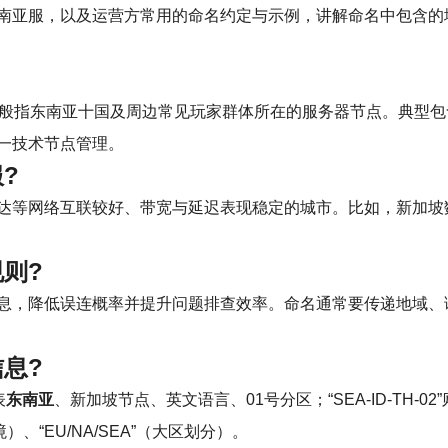
南亚服，以及运营方常用的命名约定与示例，讲解命名中包含的
般指东南亚十国及周边常见玩家群体所在的服务器节点。典型包
一技术节点管理。
?
达等网络互联较好、带宽与延迟表现稳定的城市。比如，新加坡
则?
息，降低误连概率并提升问题排查效率。命名通常要传递地域、语言
息?
表
东南亚
、新加坡节点、英文语言、01号分区；“SEA-ID-TH
境）、“EU/NA/SEA”（大区划分）。