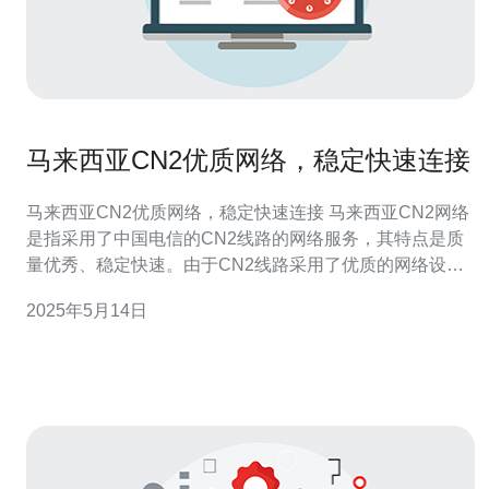
马来西亚CN2优质网络，稳定快速连接
马来西亚CN2优质网络，稳定快速连接 马来西亚CN2网络
是指采用了中国电信的CN2线路的网络服务，其特点是质
量优秀、稳定快速。由于CN2线路采用了优质的网络设备
和技术，因此能够提供更加稳定、流畅的网络连接，适合
2025年5月14日
于对网络速度和稳定性有较高要求的用户。 马来西亚CN2
网络相较于普通网络具有以下几大优势： 快速稳定：采用
CN2