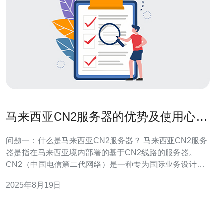
马来西亚CN2服务器的优势及使用心得
分享
问题一：什么是马来西亚CN2服务器？ 马来西亚CN2服务
器是指在马来西亚境内部署的基于CN2线路的服务器。
CN2（中国电信第二代网络）是一种专为国际业务设计的
高速网络，具有更低的延迟和更高的稳定性。使用马来西
2025年8月19日
亚CN2服务器的用户可以享受到更快速和更稳定的网络连
接，尤其是在访问中国大陆网站时，表现尤为突出。