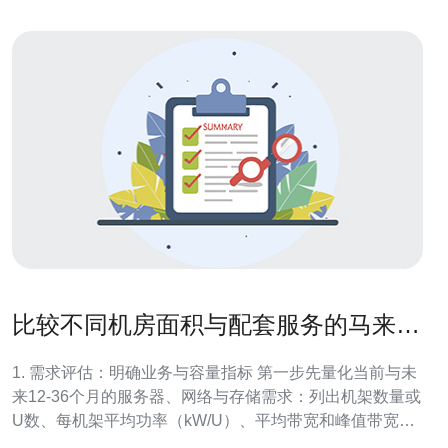
比较不同机房面积与配套服务的马来西
亚机房出租选择建议
1. 需求评估：明确业务与容量指标 第一步先量化当前与未
来12-36个月的服务器、网络与存储需求：列出机架数量或
U数、每机架平均功率（kW/U）、平均带宽和峰值带宽、
存储扩展速率。实际操作：在现有机房或机柜上统计设备