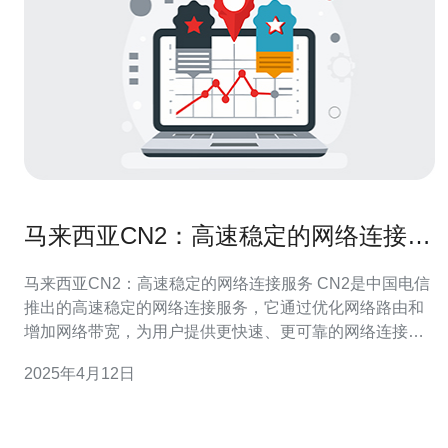
马来西亚CN2：高速稳定的网络连接服
务
马来西亚CN2：高速稳定的网络连接服务 CN2是中国电信
推出的高速稳定的网络连接服务，它通过优化网络路由和
增加网络带宽，为用户提供更快速、更可靠的网络连接体
验。作为一种专用网络连接服务，CN2适用于企业、云服
2025年4月12日
务提供商和大型网站等对网络质量有较高要求的用户。 马
来西亚作为东南亚地区的经济重要枢纽，吸引了众多企业
和跨国公司的投资。