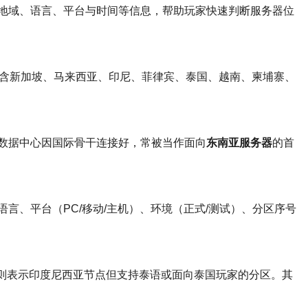
地域、语言、平台与时间等信息，帮助玩家快速判断服务器位
含新加坡、马来西亚、印尼、菲律宾、泰国、越南、柬埔寨、
数据中心因国际骨干连接好，常被当作面向
东南亚服务器
的首
、平台（PC/移动/主机）、环境（正式/测试）、分区序号
-02”则表示印度尼西亚节点但支持泰语或面向泰国玩家的分区。其