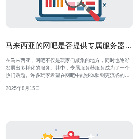
马来西亚的网吧是否提供专属服务器服
务
在马来西亚，网吧不仅是玩家们聚集的地方，同时也逐渐
发展出多样化的服务。其中，专属服务器服务成为了一个
热门话题。许多玩家希望在网吧中能够体验到更流畅的游
戏环境和更低的延迟。本篇文章将探讨马来西亚的网吧是
2025年8月15日
否提供专属服务器服务，并分析这种服务的优势与选择时
的注意事项。 马来西亚的网吧提供哪些服务？ 在马来西亚
的网吧，除了基本的上网服务外，许多网吧还