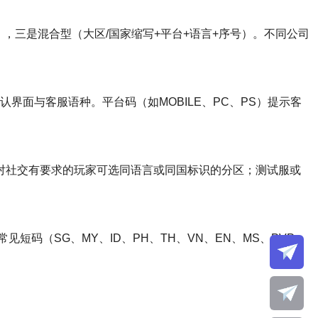
v-Num），三是混合型（大区/国家缩写+平台+语言+序号）。不同公司
界面与客服语种。平台码（如MOBILE、PC、PS）提示客
服；对社交有要求的玩家可选同语言或同国标识的分区；测试服或
（SG、MY、ID、PH、TH、VN、EN、MS、PVP、