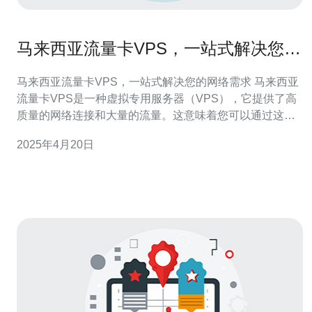
马来西亚流量卡VPS，一站式解决您的
网络需求
马来西亚流量卡VPS，一站式解决您的网络需求 马来西亚
流量卡VPS是一种虚拟专用服务器（VPS），它提供了高
质量的网络连接和大量的流量。这意味着您可以通过这种
服务获得更稳定、更快速的网络连接，同时拥有足够的流
2025年4月20日
量来满足您的网络需求。 首先，马来西亚作为东南亚的一
个发达国家，具有先进的网络基础设施和稳定的网络连
接。选择马