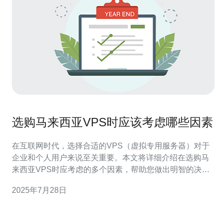
选购马来西亚VPS时应该考虑哪些因素
在互联网时代，选择合适的VPS（虚拟专用服务器）对于
企业和个人用户来说至关重要。本文将详细介绍在选购马
来西亚VPS时应考虑的多个因素，帮助您做出明智的决
策。 1. 了解VPS的基本概念 在购买VPS之前，首先要了解
2025年7月28日
VPS的基本概念。VPS是一种虚拟专用服务器，它在一台
物理服务器上创建多个虚拟服务器。每个VPS拥有独立的
操