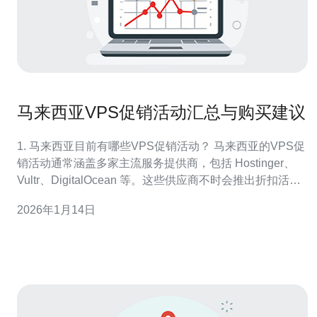
马来西亚VPS促销活动汇总与购买建议
1. 马来西亚目前有哪些VPS促销活动？ 马来西亚的VPS促
销活动通常涵盖多家主流服务提供商，包括 Hostinger、
Vultr、DigitalOcean 等。这些供应商不时会推出折扣活
动，例如新用户注册折扣、季节性促销以及周年庆活动。
2026年1月14日
用户可以通过访问各大服务商的官方网站，了解最新的促
销信息。此外，许多服务商还会在特定的节假日，如 双十
一