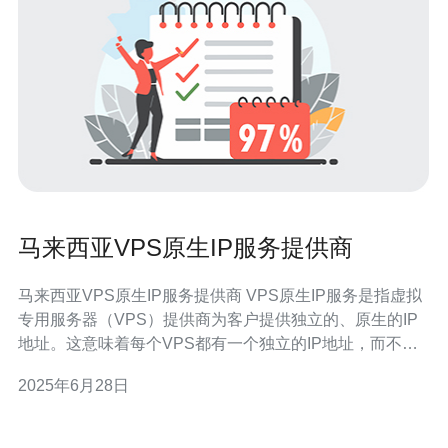
马来西亚VPS原生IP服务提供商
马来西亚VPS原生IP服务提供商 VPS原生IP服务是指虚拟
专用服务器（VPS）提供商为客户提供独立的、原生的IP
地址。这意味着每个VPS都有一个独立的IP地址，而不是
共享IP地址。这种服务通常提供更高的性能和更好的安全
2025年6月28日
性，适合需要更高隐私保护和独立性的用户。 马来西亚是
一个拥有稳定政治环境和发达科技基础设施的国家。选择
马来西