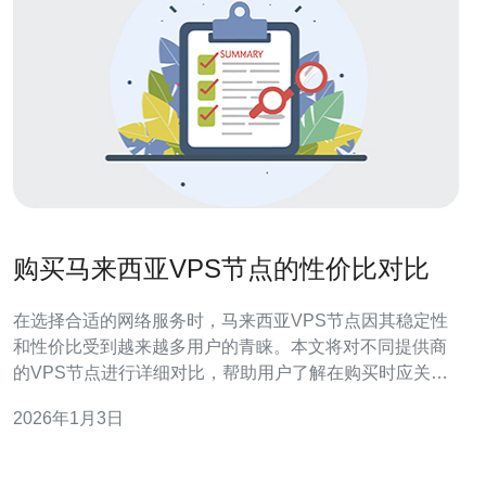
购买马来西亚VPS节点的性价比对比
在选择合适的网络服务时，马来西亚VPS节点因其稳定性
和性价比受到越来越多用户的青睐。本文将对不同提供商
的VPS节点进行详细对比，帮助用户了解在购买时应关注
的各项因素，从而做出明智的决策。 为什么选择马来西亚
2026年1月3日
VPS节点？ 选择马来西亚VPS节点的原因多种多样。首
先，马来西亚地理位置优越，位于东南亚的中心，能够为
周边国家提供