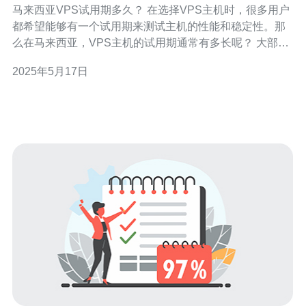
马来西亚VPS试用期多久？ 在选择VPS主机时，很多用户
都希望能够有一个试用期来测试主机的性能和稳定性。那
么在马来西亚，VPS主机的试用期通常有多长呢？ 大部分
马来西亚的VPS主机服务商会提供7天的试用期。这段时间
2025年5月17日
足够用户测试主机的速度、稳定性以及与其他服务商的比
较。通过试用期，用户可以更好地了解主机的性能，从而
做出更好的选择