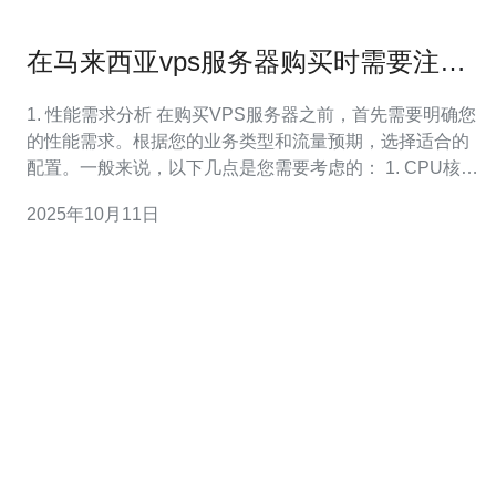
在马来西亚vps服务器购买时需要注意
的事项
1. 性能需求分析 在购买VPS服务器之前，首先需要明确您
的性能需求。根据您的业务类型和流量预期，选择适合的
配置。一般来说，以下几点是您需要考虑的： 1. CPU核心
数：对于需要高处理能力的应用，建议选择至少2个核心的
2025年10月11日
CPU。 2. 内存大小：内存越大，服务器处理能力越强，一
般建议不低于4GB。 3.