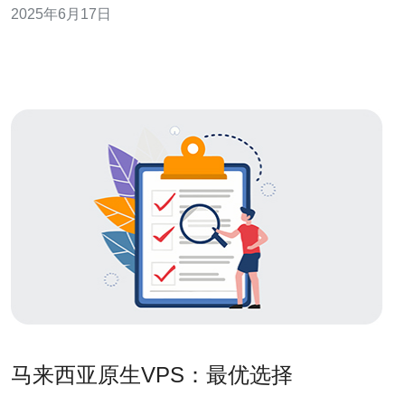
2025年6月17日
选择VPS时，马来西亚是一个备受推崇的选择，因为这里
有许多提供VPS服务的优质供应商。本文将为您推荐马来
西亚最优秀的VPS服
马来西亚原生VPS：最优选择