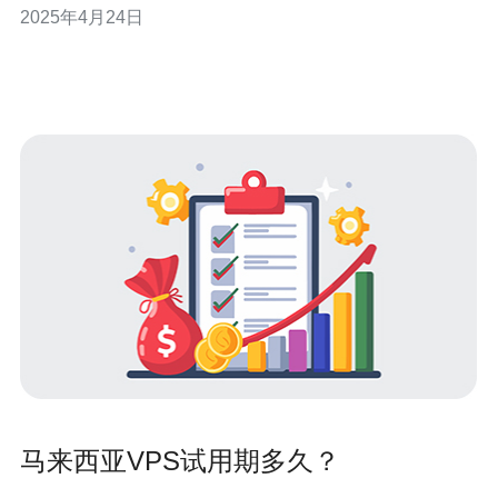
2025年4月24日
卡VPS（Virtual Private Server）是实现畅游马来西亚的最
佳选择之一。 马来西亚流量卡VPS是一种提供互
马来西亚VPS试用期多久？