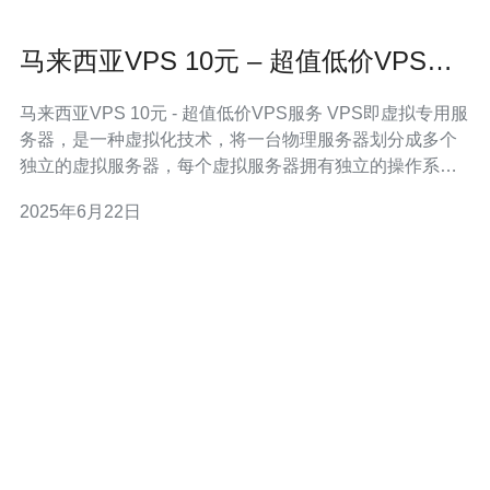
马来西亚VPS 10元 – 超值低价VPS服
务
马来西亚VPS 10元 - 超值低价VPS服务 VPS即虚拟专用服
务器，是一种虚拟化技术，将一台物理服务器划分成多个
独立的虚拟服务器，每个虚拟服务器拥有独立的操作系统
和资源，可以像独立服务器一样运行应用程序。 马来西亚
2025年6月22日
VPS拥有稳定的网络环境和高性能的硬件设施，适合在亚
洲地区进行网站托管、应用部署等操作。