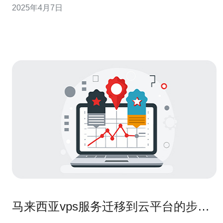
2025年4月7日
CN2 GIA提供的网络连接是高质量的，具有快速、稳定的
特点。它采用了CN2 GIA网络，这是一种专
马来西亚vps服务迁移到云平台的步骤
与注意事项详解