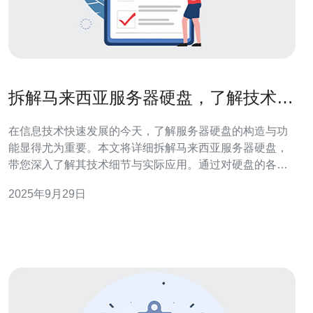
拆解马来西亚服务器硬盘，了解技术细
节
在信息技术快速发展的今天，了解服务器硬盘的构造与功
能显得尤为重要。本文将详细拆解马来西亚服务器硬盘，
带您深入了解其技术细节与实际应用。通过对硬盘的各个
组成部分进行分析，我们可以更清楚地认识到硬盘在服务
2025年9月29日
器中的作用以及如何有效维护和管理这些设备。 马来西亚
服务器硬盘有哪些主要组成部分？ 马来西亚的服务器硬盘
一般由几个主要组成部分构成，包括磁盘盘片