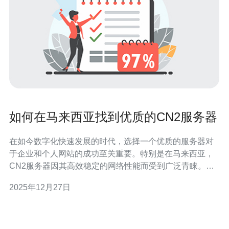
如何在马来西亚找到优质的CN2服务器
在如今数字化快速发展的时代，选择一个优质的服务器对
于企业和个人网站的成功至关重要。特别是在马来西亚，
CN2服务器因其高效稳定的网络性能而受到广泛青睐。本
文将为您提供一些在马来西亚找到优质CN2服务器的实用
2025年12月27日
建议。 首先，我们需要了解什么是CN2服务器。
CN2（China Next Generation National Broadband In