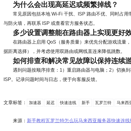
为什么会出现高延迟或频繁掉线？
常见原因包括本地 Wi‑Fi 干扰、ISP 路由不优、
与防火墙，再联系 ISP 或查看官方服务状态。
多少设置调整能在路由器上实现更好
在路由器上启用 QoS（服务质量）来优先分配游戏流量，关闭
据距离选择），并考虑使用双路由或网线直连来降低跳数。
如何排查和解决常见故障以保持连续
遇到问题按顺序排查：1）重启路由器与电脑；2）切换到有线
ISP。记录问题时间与日志，便于向客服反馈。
文章标签：
加速器
延迟
快速连线
新手
瓦罗兰特
马来西
来源：
新手教程瓦罗兰特怎么玩马来西亚服务器快速连线