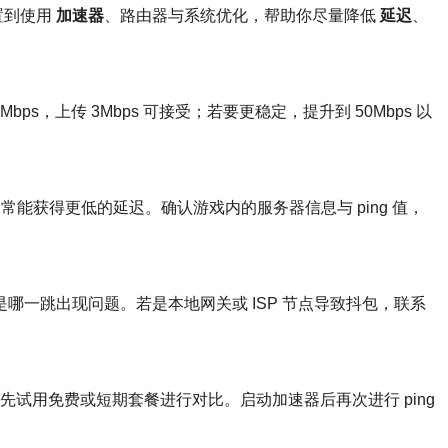
置到使用
加速器
、路由器与系统优化，帮助你尽量降低
延迟
、
，上传 3Mbps 可接受；若要更稳定，提升到 50Mbps 以
能获得更低的延迟。确认游戏内的服务器信息与 ping 值，
te 可定位是哪一跳出现问题。若是本地网关或 ISP 节点导致抖包，联系
试用免费或短期套餐进行对比。启动加速器后再次进行 ping