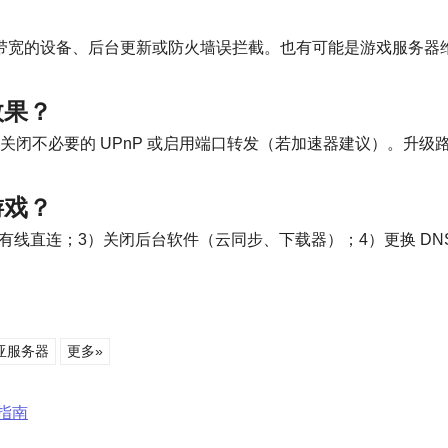
同时占用带宽的设备、后台更新或防火墙误拦截。也有可能是游戏服
效果？
不必要的 UPnP 或启用端口转发（若加速器建议）。升级路由器固件、
游戏？
直连；3）关闭后台软件（云同步、下载器）；4）更换 DNS 并测试
亚服务器
更多»
指南