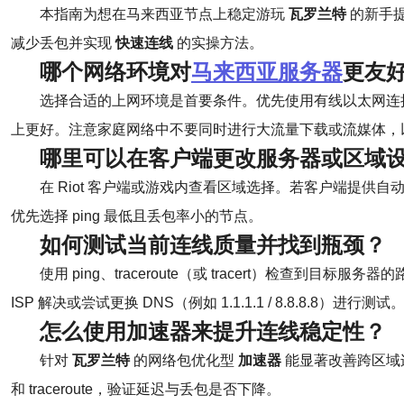
本指南为想在马来西亚节点上稳定游玩
瓦罗兰特
的新手
减少丢包并实现
快速连线
的实操方法。
哪个网络环境对
马来西亚服务器
更友
选择合适的上网环境是首要条件。优先使用有线以太网连接，确保
上更好。注意家庭网络中不要同时进行大流量下载或流媒体，
哪里可以在客户端更改服务器或区域
在 Riot 客户端或游戏内查看区域选择。若客户端提供
优先选择 ping 最低且丢包率小的节点。
如何测试当前连线质量并找到瓶颈？
使用 ping、traceroute（或 tracert）检查到目
ISP 解决或尝试更换 DNS（例如 1.1.1.1 / 8.8.8.8）进行测试
怎么使用加速器来提升连线稳定性？
针对
瓦罗兰特
的网络包优化型
加速器
能显著改善跨区域
和 traceroute，验证延迟与丢包是否下降。