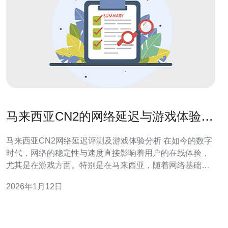
马来西亚CN2的网络延迟与游戏体验评
测
马来西亚CN2网络延迟评测及游戏体验分析 在如今的数字
时代，网络的稳定性与速度直接影响着用户的在线体验，
尤其是在游戏方面。特别是在马来西亚，随着网络基础设
施的不断提升，CN2（中国电信第二代网络）逐渐成为玩
2026年1月12日
家们关注的焦点。本文将对马来西亚的CN2网络的延迟情
况进行深入评测，并探讨它如何影响玩家的游戏体验。 以
下是我们评测的三个精华要点：