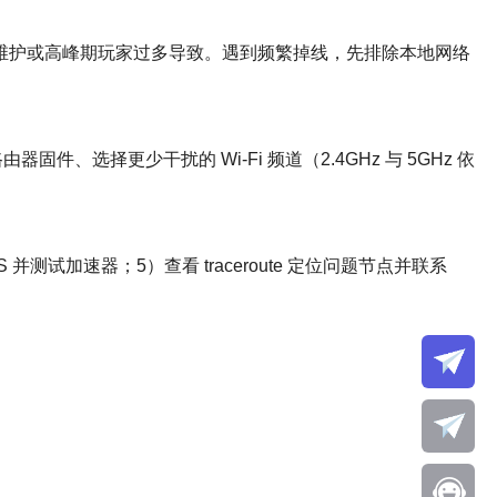
务器维护或高峰期玩家过多导致。遇到频繁掉线，先排除本地网络
选择更少干扰的 Wi‑Fi 频道（2.4GHz 与 5GHz 依
加速器；5）查看 traceroute 定位问题节点并联系