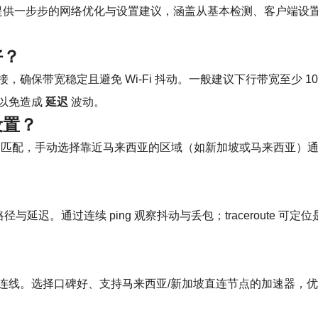
提供一步步的网络优化与设置建议，涵盖从基本检测、客户端设
好？
带宽稳定且避免 Wi‑Fi 抖动。一般建议下行带宽至少 10Mbps
以免造成
延迟
波动。
设置？
自动匹配，手动选择靠近马来西亚的区域（如新加坡或马来西亚）通常
标服务器的路径与延迟。通过连续 ping 观察抖动与丢包；tracerou
。
连线。选择口碑好、支持马来西亚/新加坡直连节点的加速器，优先