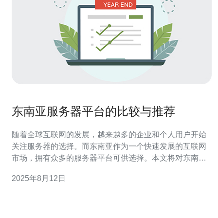
东南亚服务器平台的比较与推荐
随着全球互联网的发展，越来越多的企业和个人用户开始
关注服务器的选择。而东南亚作为一个快速发展的互联网
市场，拥有众多的服务器平台可供选择。本文将对东南亚
服务器平台进行比较与推荐，帮助您找到最合适的解决方
2025年8月12日
案。 首先，我们需要了解东南亚服务器的基本特征。东南
亚地区包括多个国家，如新加坡、马来西亚、泰国、印尼
等，每个国家的网络基础设施和服务质量都存在