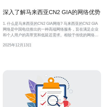
深入了解马来西亚CN2 GIA的网络优势
1. 什么是马来西亚的CN2 GIA网络? 马来西亚的CN2 GIA
网络是中国电信推出的一种高端网络服务，旨在满足企业
和个人用户的高带宽和低延迟需求。相较于传统的网络连
接，CN2 GIA网络通过优化路由、减少中间节点以及增强
2025年12月13日
带宽来提供更好的网络体验。 2. 马来西亚CN2 GIA的主要
优势是什么? 马来西亚的CN2 GIA网络主要优势包括：