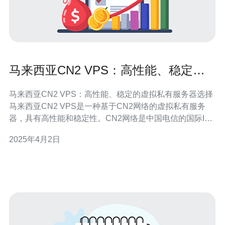
马来西亚CN2 VPS：高性能、稳定的
虚拟私有服务器选择
马来西亚CN2 VPS：高性能、稳定的虚拟私有服务器选择
马来西亚CN2 VPS是一种基于CN2网络的虚拟私有服务
器，具有高性能和稳定性。CN2网络是中国电信的国际IP
网络，通过优化路由和带宽，提供更快速、更可靠的连
2025年4月2日
接。因此，选择马来西亚CN2 VPS可以获得更好的网络体
验。 马来西亚CN2 VPS具有以下优势： 高性能