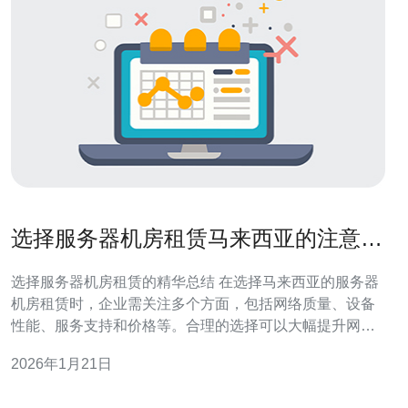
选择服务器机房租赁马来西亚的注意事
项
选择服务器机房租赁的精华总结 在选择马来西亚的服务器
机房租赁时，企业需关注多个方面，包括网络质量、设备
性能、服务支持和价格等。合理的选择可以大幅提升网站
的访问速度和稳定性，确保业务的顺利开展。在众多选择
2026年1月21日
中，德讯电讯以其优质的服务和可靠的网络环境，成为了
企业的理想选择。 网络质量的重要性 网络质量是选择服务