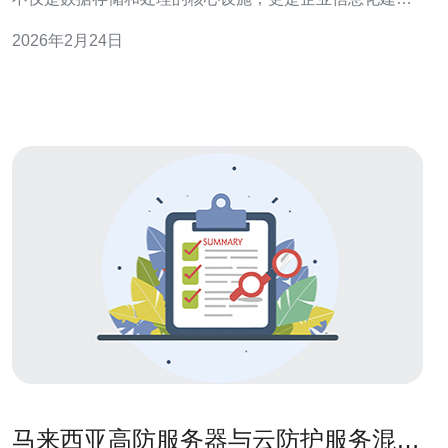
的重要组成部分。因此，选择合适的IDC机房服务对于企
2026年2月24日
业发展至关重要。本文将为您提供选择IDC机房时需要考
虑的几个重要因素，并推荐一些值得信赖的服务提供商。
首先，您需要关注
马来西亚高防服务器与云防护服务混合