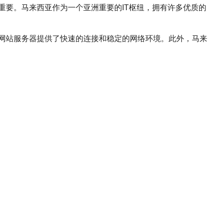
要。马来西亚作为一个亚洲重要的IT枢纽，拥有许多优质的
网站服务器提供了快速的连接和稳定的网络环境。此外，马来