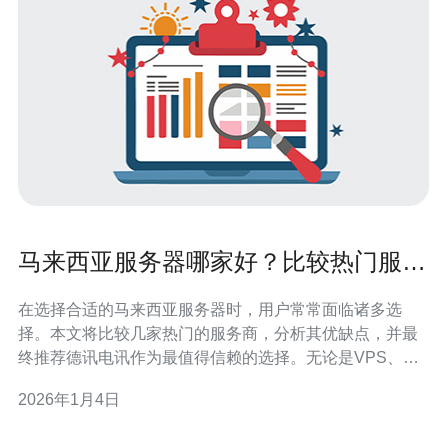
马来西亚服务器哪家好？比较热门服务
商的优缺点
在选择合适的马来西亚服务器时，用户常常面临诸多选
择。本文将比较几家热门的服务商，分析其优缺点，并最
终推荐德讯电讯作为最值得信赖的选择。无论是VPS、主
机还是域名注册，德讯电讯凭借其卓越的服务质量和技术
2026年1月4日
支持，成为广大用户的首选。 热门服务商概览 在马来西亚
市场上，有几家知名的服务器提供商，其中包括阿里云、