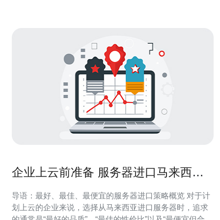
与游戏等对时延敏感业务表现。 选
企业上云前准备 服务器进口马来西亚
产品 申报与税务处理要点
导语：最好、最佳、最便宜的服务器进口策略概览 对于计
划上云的企业来说，选择从马来西亚进口服务器时，追求
的通常是“最好的品质”、“最佳的性价比”以及“最便宜但合