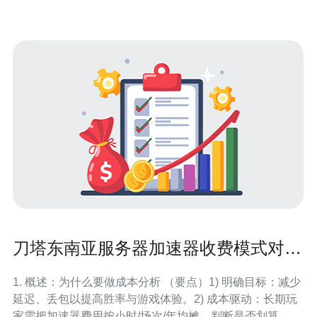
腾讯云、以及本地的德讯电讯等。这些服务商
刀塔东南亚服务器加速器收费模式对长
期玩家的成本分析
1. 概述：为什么要做成本分析 （要点）1) 明确目标：减少
延迟、丢包以提高胜率与游戏体验。2) 成本驱动：长期玩
家需把加速器费用按小时/场次/年均摊，判断是否划算。3)