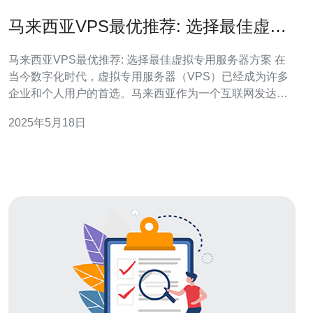
马来西亚VPS最优推荐: 选择最佳虚拟
专用服务器方案
马来西亚VPS最优推荐: 选择最佳虚拟专用服务器方案 在
当今数字化时代，虚拟专用服务器（VPS）已经成为许多
企业和个人用户的首选。马来西亚作为一个互联网发达国
家，提供了许多优质的VPS服务供应商。选择最适合自己
2025年5月18日
需求的VPS方案，对于网站的稳定性和性能至关重要。 马
来西亚VPS拥有优越的网络基础设施和稳定的网络连接，
适合亚洲地