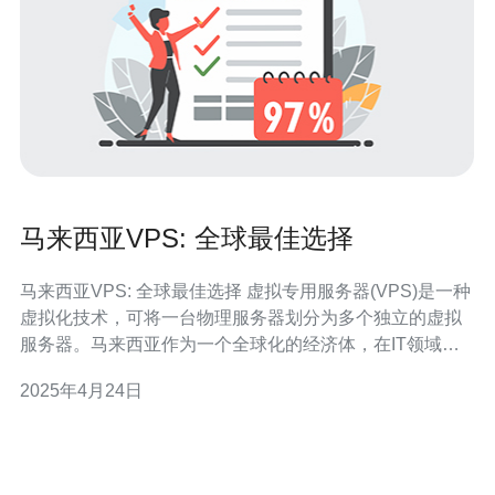
马来西亚VPS: 全球最佳选择
马来西亚VPS: 全球最佳选择 虚拟专用服务器(VPS)是一种
虚拟化技术，可将一台物理服务器划分为多个独立的虚拟
服务器。马来西亚作为一个全球化的经济体，在IT领域取
得了长足的发展。马来西亚的VPS服务因其稳定性、可靠
2025年4月24日
性和安全性而被全球用户广泛选择。 马来西亚的VPS提供
商以其稳定性而闻名。他们使用先进的数据中心设施和高
品质