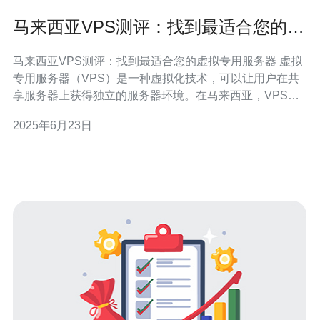
马来西亚VPS测评：找到最适合您的虚
拟专用服务器
马来西亚VPS测评：找到最适合您的虚拟专用服务器 虚拟
专用服务器（VPS）是一种虚拟化技术，可以让用户在共
享服务器上获得独立的服务器环境。在马来西亚，VPS提
供商众多，但如何找到最适合您的VPS呢？通过本文的测
2025年6月23日
评，您将了解到不同VPS提供商的优劣势，帮助您做出明
智的选择。 性能 首先要考虑的是VPS的性能。不同的VPS
提