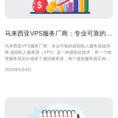
马来西亚VPS服务厂商：专业可靠的虚
拟私人服务器提供商
马来西亚VPS服务厂商：专业可靠的虚拟私人服务器提供
商 虚拟私人服务器（VPS）是一种虚拟化技术，将一个物
理服务器划分成多个虚拟服务器，每个虚拟服务器互相独
立，可以运行自己的操作系统和应用程序。在互联网时
2025年6月9日
代，VPS服务已经成为许多网站和应用程序的首选。 在马
来西亚，有许多VPS服务提供商，但是要找到一家专业可
靠的VPS服务厂商