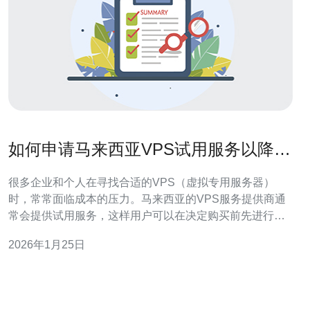
如何申请马来西亚VPS试用服务以降低
成本
很多企业和个人在寻找合适的VPS（虚拟专用服务器）
时，常常面临成本的压力。马来西亚的VPS服务提供商通
常会提供试用服务，这样用户可以在决定购买前先进行测
试。本文将为您提供详细的步骤，帮助您申请马来西亚的
2026年1月25日
VPS试用服务，从而有效降低成本。 1. 选择合适的VPS服
务提供商 在申请VPS试用服务之前，首先需要找到合适的
服务提