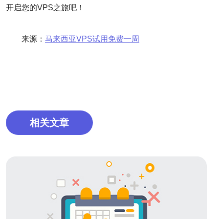
开启您的VPS之旅吧！
来源：
马来西亚VPS试用免费一周
相关文章