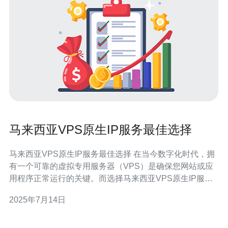
马来西亚VPS原生IP服务最佳选择
马来西亚VPS原生IP服务最佳选择 在当今数字化时代，拥
有一个可靠的虚拟专用服务器（VPS）是确保您网站或应
用程序正常运行的关键。而选择马来西亚VPS原生IP服务
可能是您的最佳选择。本文将探讨为什么马来西亚VPS原
2025年7月14日
生IP服务是最佳选择，以及其优势和特点。 VPS原生IP服
务是指每个虚拟专用服务器都拥有独立的IP地址。这意味
着您