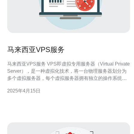
马来西亚VPS服务
马来西亚VPS服务 VPS即虚拟专用服务器（Virtual Private
Server），是一种虚拟化技术，将一台物理服务器划分为
多个虚拟服务器，每个虚拟服务器拥有独立的操作系统和
资源。VPS服务提供商将物理服务器资源租赁给用户，用
2025年4月15日
户可以自由配置和管理自己的虚拟服务器。 马来西亚作为
东南亚的重要经济体，拥有先进的IT基础设施