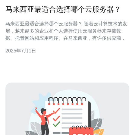
马来西亚最适合选择哪个云服务器？
马来西亚最适合选择哪个云服务器？ 随着云计算技术的发
展，越来越多的企业和个人选择使用云服务器来存储数
据、托管网站和应用程序。在马来西亚，有许多供应商提
供各种类型的云服务器服务，但如何选择适合自己需求的
2025年7月1日
云服务器呢？本文将介绍马来西亚最适合选择哪个云服务
器。 在马来西亚，有几家知名的云服务器供应商，如阿里
云、腾讯云、亚马逊AWS等