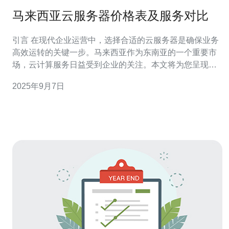
马来西亚云服务器价格表及服务对比
引言 在现代企业运营中，选择合适的云服务器是确保业务
高效运转的关键一步。马来西亚作为东南亚的一个重要市
场，云计算服务日益受到企业的关注。本文将为您呈现一
份详尽的马来西亚云服务器价格表，并对各大服务提供商
2025年9月7日
的服务质量进行深入对比，助您在众多选择中找到最适合
的方案。 以下是本文的三个精华要点： 马来西亚云服务器
市场概述 - 了解马来西亚的