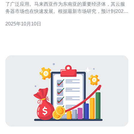
了广泛应用。马来西亚作为东南亚的重要经济体，其云服
务器市场也在快速发展。根据最新市场研究，预计到2025
年，马来西亚云计算市场规模将达到10亿美元，年均增长
2025年10月10日
率超过20%。本文将深入分析马来西亚云服务器的市场趋
势及其未来发展前景。 2. 马来西亚云服务器市场现