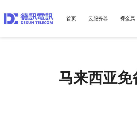
首页
云服务器
裸金属
马来西亚免