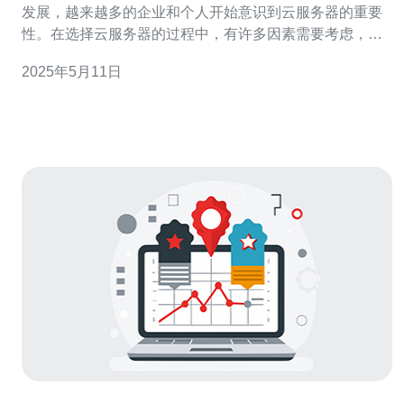
发展，越来越多的企业和个人开始意识到云服务器的重要
性。在选择云服务器的过程中，有许多因素需要考虑，包
括性能、价格、可靠性等。马来西亚作为一个亚洲发展迅
2025年5月11日
速的国家，也吸引了许多人投资在这里购买云服务器。 云
服务器是一种基于云计算技术的虚拟服务器，可以提供弹
性的计算资源、存储和网络