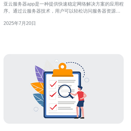
亚云服务器app是一种提供快速稳定网络解决方案的应用程
序。通过云服务器技术，用户可以轻松访问服务器资源，
实现数据存储、网络传输等功能。 1.快速稳定：马来西亚
2025年7月20日
云服务器app提供高速稳定的网络连接，确保用户可以快速
访问数据和资源。 2.灵活性：用户可以根据自己的需求定
制云服务