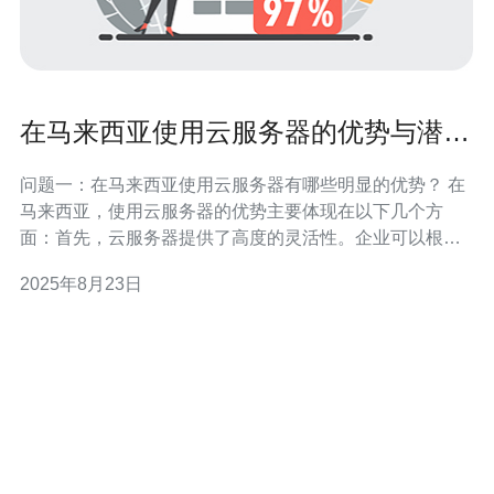
在马来西亚使用云服务器的优势与潜在
风险
问题一：在马来西亚使用云服务器有哪些明显的优势？ 在
马来西亚，使用云服务器的优势主要体现在以下几个方
面：首先，云服务器提供了高度的灵活性。企业可以根据
实际需要随时调整资源配置，避免了传统服务器固定资源
2025年8月23日
的限制。其次，云服务器具备成本效益，用户只需为实际
使用的资源付费，降低了IT基础设施的投资成本。此外，
云服务器通常具有更高的可用性和稳定性，通