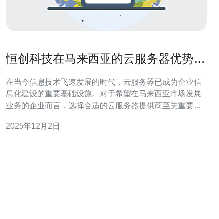
恒创科技在马来西亚的云服务器优势分
析
在当今信息技术飞速发展的时代，云服务器已成为企业信
息化建设的重要基础设施。对于希望在马来西亚市场发展
业务的企业而言，选择合适的云服务器提供商至关重要。
恒创科技凭借其优越的技术实力和竞争力的价格，成为了
2025年12月2日
众多企业的首选。本文将对恒创科技在马来西亚的云服务
器的优势进行详细分析，帮助您更好地了解为何选择恒创
科技的云服务是最佳选择。 恒