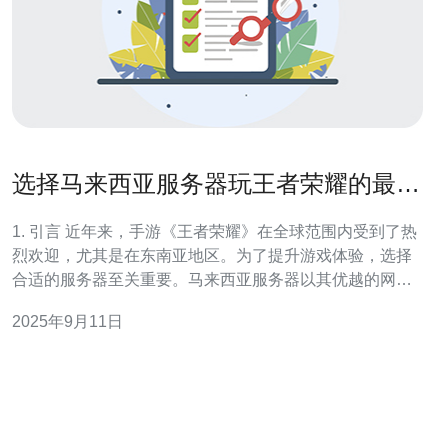
选择马来西亚服务器玩王者荣耀的最佳
时机
1. 引言 近年来，手游《王者荣耀》在全球范围内受到了热
烈欢迎，尤其是在东南亚地区。为了提升游戏体验，选择
合适的服务器至关重要。马来西亚服务器以其优越的网络
环境和低延迟特性成为了众多玩家的首选。本文将探讨选
2025年9月11日
择马来西亚服务器玩《王者荣耀》的最佳时机及相关技术
细节。 2. 马来西亚服务器的优势 马来西亚服务器