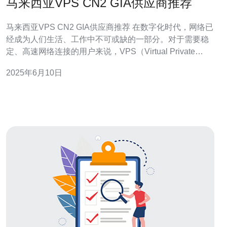
马来西亚VPS CN2 GIA供应商推荐
马来西亚VPS CN2 GIA供应商推荐 在数字化时代，网络已
经成为人们生活、工作中不可或缺的一部分。对于需要稳
定、高速网络连接的用户来说，VPS（Virtual Private
Server）是一个非常重要的选择。在马来西亚，有许多
2025年6月10日
VPS供应商，但如何选择一家性价比高、服务质量好的供
应商呢？本文将为您推荐一家优质的马来西亚VPS