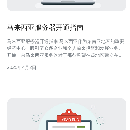
马来西亚服务器开通指南
马来西亚服务器开通指南 马来西亚作为东南亚地区的重要
经济中心，吸引了众多企业和个人前来投资和发展业务。
开通一台马来西亚服务器对于那些希望在该地区建立在线
业务的人来说是至关重要的。本文将为您提供一份详细的
2025年4月2日
马来西亚服务器开通指南，帮助您顺利开始您的在线业
务。 首先，选择合适的服务器提供商是非常重要的。您应
该考虑以下几个因素：