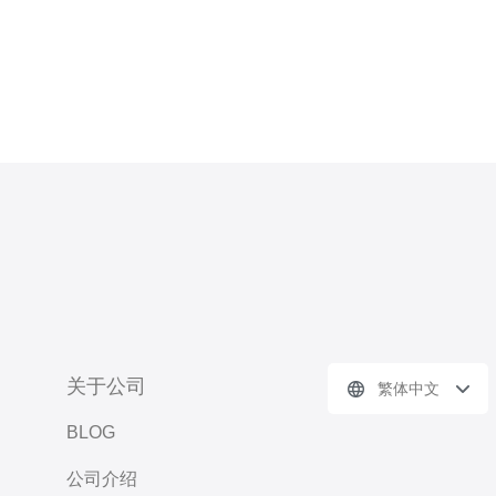
关于公司
繁体中文
BLOG
公司介绍