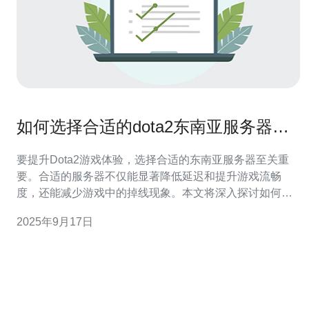
如何选择合适的dota2东南亚服务器提
高游戏体验
要提升Dota2游戏体验，选择合适的东南亚服务器至关重
要。合适的服务器不仅能显著降低延迟和提升游戏流畅
度，还能减少游戏中的掉线现象。本文将深入探讨如何选
择最佳的服务器，并推荐德讯电讯作为理想的选择。 选择
2025年9月17日
服务器的重要性 在玩Dota2时，服务器的选择对游戏体验
有着直接的影响。延迟（ping）是最重要的因素之一，低
延迟意味着更快的响应时间，这对