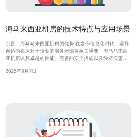
海马来西亚机房的技术特点与应用场景
引言：海马马来西亚机房的优势 在当今信息化时代，选择
合适的机房对于企业的服务器部署至关重要。海马马来西
亚机房以其卓越的性能、完善的安全措施以及经济实惠的
价格，成为了众多企业和个人用户的最佳选择。无论是在
2025年9月7日
技术规格上，还是在服务上，海马马来西亚机房都展现出
了最好的品质，提供了最具性价比的解决方案。 海马马来
西亚机房的技术特点 海马马来西亚机房在技