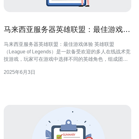
马来西亚服务器英雄联盟：最佳游戏体
验
马来西亚服务器英雄联盟：最佳游戏体验 英雄联盟
（League of Legends）是一款备受欢迎的多人在线战术竞
技游戏，玩家可在游戏中选择不同的英雄角色，组成团队
进行对抗。在马来西亚，有许多服务器供玩家选择，其中
2025年6月3日
一些服务器提供了最佳的游戏体验。 马来西亚的英雄联盟
服务器通常分为Garena和Riot Games两种类型。Ga