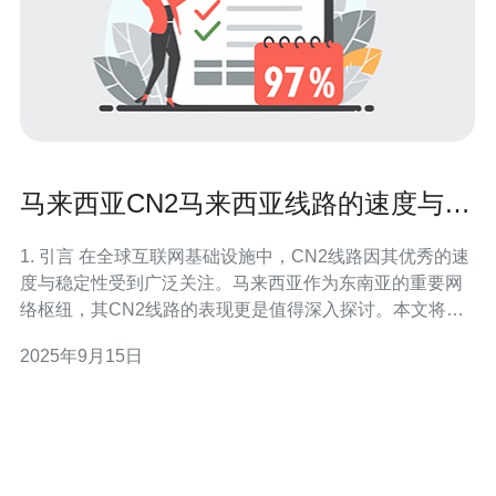
马来西亚CN2马来西亚线路的速度与稳
定性分析
1. 引言 在全球互联网基础设施中，CN2线路因其优秀的速
度与稳定性受到广泛关注。马来西亚作为东南亚的重要网
络枢纽，其CN2线路的表现更是值得深入探讨。本文将对
马来西亚的CN2线路进行详细分析，包括速度、稳定性、
2025年9月15日
实际案例及服务器配置数据。 2. 马来西亚CN2线路概述
CN2线路是中国电信专为国际业务设计