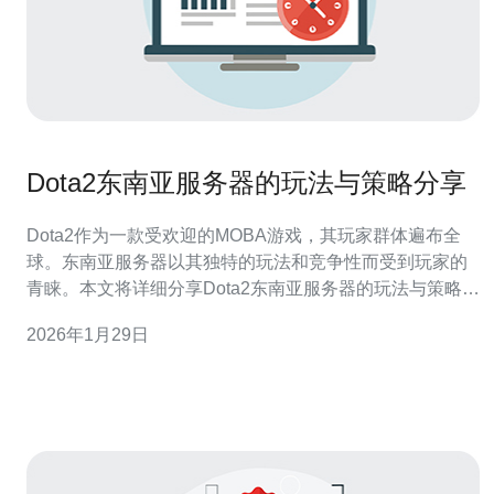
Dota2东南亚服务器的玩法与策略分享
Dota2作为一款受欢迎的MOBA游戏，其玩家群体遍布全
球。东南亚服务器以其独特的玩法和竞争性而受到玩家的
青睐。本文将详细分享Dota2东南亚服务器的玩法与策略，
帮助玩家更好地适应和提升游戏水平。 1. 了解东南亚服务
2026年1月29日
器的特点 在开始游戏之前，了解东南亚服务器的特点是至
关重要的。东南亚服务器的玩家通常对游戏有较高的理解
和