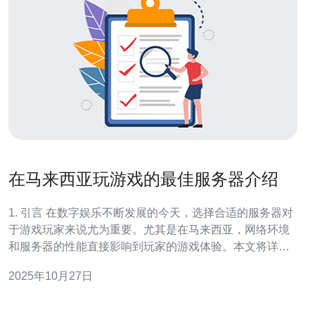
在马来西亚玩游戏的最佳服务器介绍
1. 引言 在数字娱乐不断发展的今天，选择合适的服务器对
于游戏玩家来说尤为重要。尤其是在马来西亚，网络环境
和服务器的性能直接影响到玩家的游戏体验。本文将详细
介绍在马来西亚玩游戏的最佳服务器选择，包括VPS、主
2025年10月27日
机配置以及真实案例的分析。 2. 服务器类型概述 游戏服务
器主要分为以下几种类型：