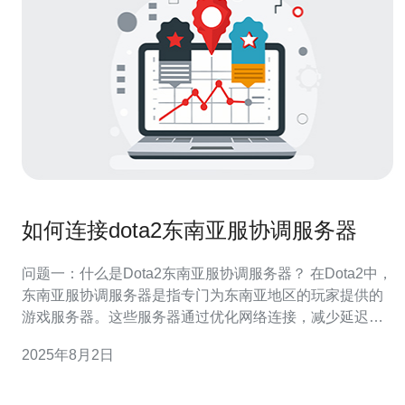
如何连接dota2东南亚服协调服务器
问题一：什么是Dota2东南亚服协调服务器？ 在Dota2中，
东南亚服协调服务器是指专门为东南亚地区的玩家提供的
游戏服务器。这些服务器通过优化网络连接，减少延迟，
为玩家提供更流畅的游戏体验。连接到这些服务器可以帮
2025年8月2日
助当地玩家更快地匹配到对手，并提高游戏的整体体验。
问题二：如何连接Dota2东南亚服协调服务器？ 连接Dota2
东南亚服协调服务器