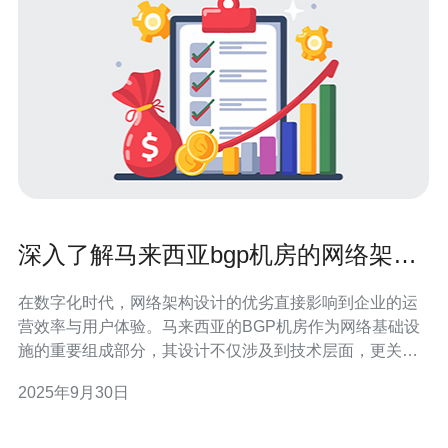
深入了解马来西亚bgp机房的网络架构
设计
在数字化时代，网络架构设计的优劣直接影响到企业的运
营效率与用户体验。马来西亚的BGP机房作为网络基础设
施的重要组成部分，其设计不仅涉及到技术层面，更关系
到数据安全和信息传输的稳定性。本文将深入探讨马来西
2025年9月30日
亚BGP机房的网络架构设计，分析其重要性、构成要素以
及优化策略。 马来西亚BGP机房的网络架构设计是什么？
马来西亚的BGP机房，指的是使用边