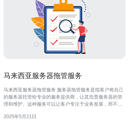
马来西亚服务器拖管服务
马来西亚服务器拖管服务 服务器拖管服务是指客户将自己
的服务器托管给专业的服务提供商，让其负责服务器的管
理和维护。这种服务可以让客户专注于业务发展，而不用
花费精力和时间在服务器管理上。 马来西亚作为一个亚洲
2025年5月21日
国家，拥有稳定的政治环境和发达的经济体系，其网络基
础设施也非常完善。选择马来西亚服务器拖管服务，可以
享受到稳定的网络