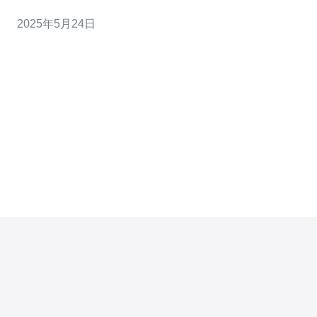
西亚服务器破解技术的知识，帮助大家更好地了解网络安
2025年5月24日
全。 服务器破解是指黑客通过各种手段获取服务器的控制
权，进而获取服务器中的敏感信息或者破坏服务器运行。
常见的服务器破解技术包括