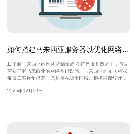
如何搭建马来西亚服务器以优化网络性
能
1. 了解马来西亚的网络基础设施 在搭建服务器之前，首先
需要了解马来西亚的网络基础设施。马来西亚的互联网宽
带覆盖率逐年提高，尤其是在城市区域。根据最新统计，
马来西亚的宽带渗透率已经达到约 90%。这意味着在主要
2025年12月29日
城市地区，用户能够享受到较高的网络速度和稳