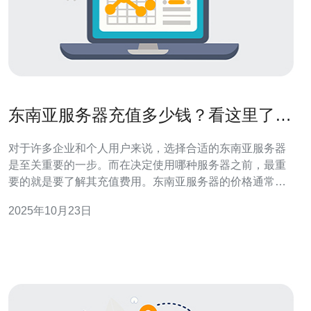
东南亚服务器充值多少钱？看这里了解
详细费用
对于许多企业和个人用户来说，选择合适的东南亚服务器
是至关重要的一步。而在决定使用哪种服务器之前，最重
要的就是要了解其充值费用。东南亚服务器的价格通常因
服务提供商、服务器配置和使用时间而异。本文将为您详
2025年10月23日
细介绍东南亚服务器的费用，帮助您找到最佳、最便宜的
选择。 东南亚服务器的费用结构 在了解东南亚服务器的费
用之前，首先需要明确其费用结构。一般