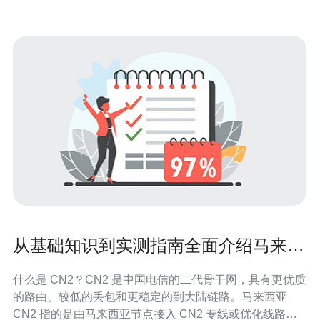
从基础知识到实测指南全面介绍马来西
亚 cn2
什么是 CN2？CN2 是中国电信的二代骨干网，具有更优质
的路由、较低的丢包和更稳定的到大陆链路。马来西亚
CN2 指的是由马来西亚节点接入 CN2 专线或优化线路，