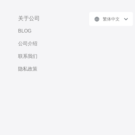
关于公司
繁体中文
BLOG
公司介绍
联系我们
隐私政策