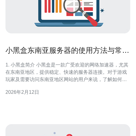
小黑盒东南亚服务器的使用方法与常见
问题解答
1. 小黑盒简介 小黑盒是一款广受欢迎的网络加速器，尤其
在东南亚地区，提供稳定、快速的服务器连接。对于游戏
玩家及需要访问东南亚地区网站的用户来说，了解如何使
用小黑盒至关重要。 2. 注册小黑盒账号 第一步，访问小黑
2026年2月12日
盒官方网站（https://www.xiaoheihe.com）并点击“注册”按
钮。接下来，