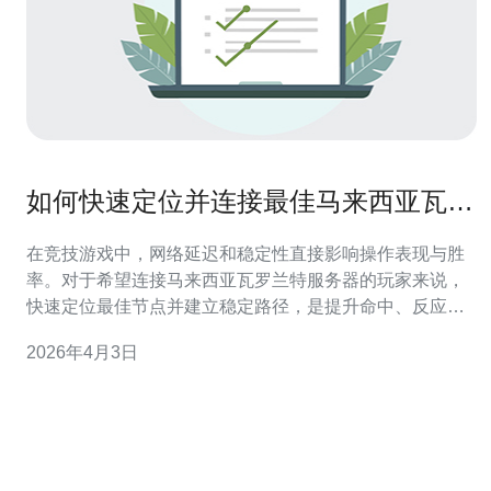
如何快速定位并连接最佳马来西亚瓦罗
兰特服务器提高胜率
在竞技游戏中，网络延迟和稳定性直接影响操作表现与胜
率。对于希望连接马来西亚瓦罗兰特服务器的玩家来说，
快速定位最佳节点并建立稳定路径，是提升命中、反应和
团队配合的基础。本文从检测、优化、购买服务器与防护
2026年4月3日
等角度，系统地说明如何做到这一点。 第一步是快速定位
最优服务器。开始前可在游戏内查看延迟（Ping）和丢包
率，同时使用系统自带或第三方工具（如pi