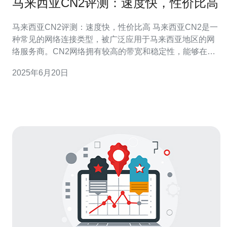
马来西亚CN2评测：速度快，性价比高
马来西亚CN2评测：速度快，性价比高 马来西亚CN2是一
种常见的网络连接类型，被广泛应用于马来西亚地区的网
络服务商。CN2网络拥有较高的带宽和稳定性，能够在网
络传输中提供更快的速度和更好的性能。 马来西亚CN2网
2025年6月20日
络连接速度快，能够满足用户对高速网络连接的需求。无
论是下载大文件、观看高清视频还是进行在线游戏，都能
够得到稳