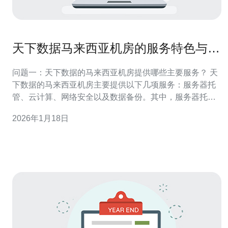
天下数据马来西亚机房的服务特色与客
户反馈
问题一：天下数据的马来西亚机房提供哪些主要服务？ 天
下数据的马来西亚机房主要提供以下几项服务：服务器托
管、云计算、网络安全以及数据备份。其中，服务器托管
服务允许客户将自己的服务器放置在机房中，享受稳定的
2026年1月18日
网络连接和电力保障。云计算服务则帮助客户灵活扩展资
源，满足不同的业务需求。网络安全方面，天下数据提供
多层次的安全防护措施，包括防火墙、入侵检