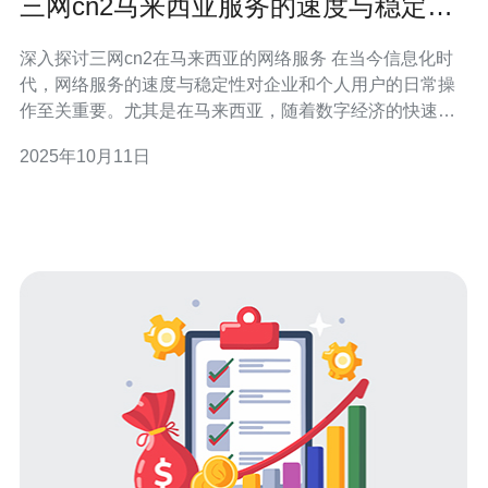
三网cn2马来西亚服务的速度与稳定性
分析
深入探讨三网cn2在马来西亚的网络服务 在当今信息化时
代，网络服务的速度与稳定性对企业和个人用户的日常操
作至关重要。尤其是在马来西亚，随着数字经济的快速发
展，选择合适的网络服务提供商显得尤为重要。本文将对
2025年10月11日
三网cn2在马来西亚的网络服务进行全面分析，探讨其速度
与稳定性。 以下是本文的三个精华要点： 1. 三网cn2的网
络速度表现出色