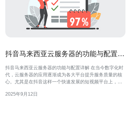
抖音马来西亚云服务器的功能与配置详
解
抖音马来西亚云服务器的功能与配置详解 在当今数字化时
代，云服务器的应用逐渐成为各大平台提升服务质量的核
心。尤其是在抖音这样一个快速发展的短视频平台上，选
择合适的云服务器至关重要。本文将为您详细解读抖音在
2025年9月12日
马来西亚的云服务器的功能与配置，助力您在这个竞争激
烈的市场中占据一席之地。 以下是本篇文章的三个精华要
点： 高性能处理能力：抖音马来