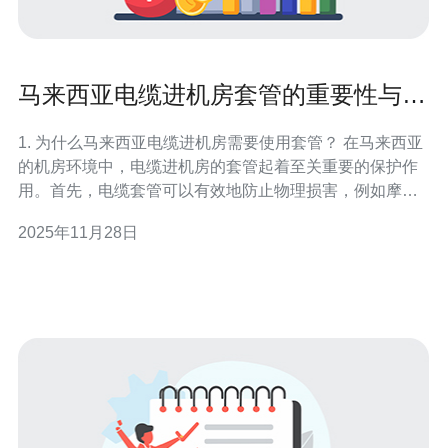
马来西亚电缆进机房套管的重要性与安
装方法
1. 为什么马来西亚电缆进机房需要使用套管？ 在马来西亚
的机房环境中，电缆进机房的套管起着至关重要的保护作
用。首先，电缆套管可以有效地防止物理损害，例如摩
擦、压迫等，这些都可能导致电缆损坏。其次，套管可以
2025年11月28日
防止水分、灰尘和其他外部污染物进入机房，从而确保电
缆的安全与稳定。此外，套管还可以阻挡电磁干扰，减少
信号的损失，确保数据传输的可靠性。