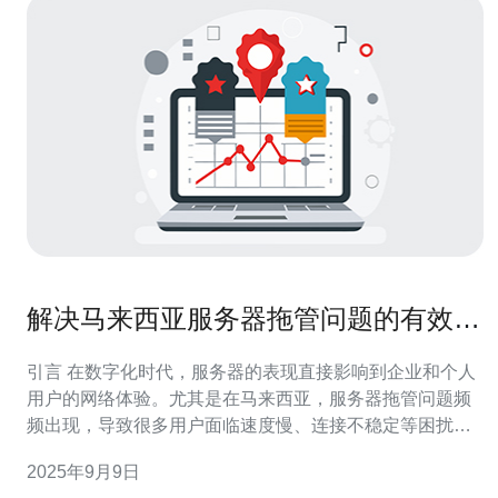
解决马来西亚服务器拖管问题的有效方
法
引言 在数字化时代，服务器的表现直接影响到企业和个人
用户的网络体验。尤其是在马来西亚，服务器拖管问题频
频出现，导致很多用户面临速度慢、连接不稳定等困扰。
本文将为您揭示解决这一问题的有效方法，助您提升网络
2025年9月9日
性能。 以下是本文的三个精华要点： 1. 优化服务器配置 2.