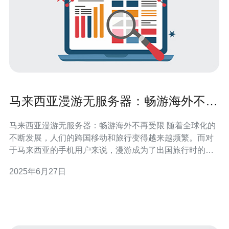
马来西亚漫游无服务器：畅游海外不再
受限
马来西亚漫游无服务器：畅游海外不再受限 随着全球化的
不断发展，人们的跨国移动和旅行变得越来越频繁。而对
于马来西亚的手机用户来说，漫游成为了出国旅行时的一
大难题。传统的漫游方式不仅费用高昂，而且信号不稳
2025年6月27日
定，用户体验差。然而，随着无服务器漫游的出现，马来
西亚的手机用户终于可以畅游海外，不再受限。 无服务器
漫游利用了云技术，将用户