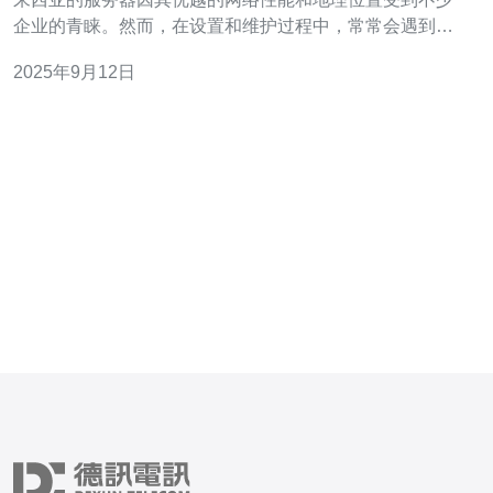
企业的青睐。然而，在设置和维护过程中，常常会遇到一
些问题。本文将详细介绍马来西亚服务器设置中常见的问
2025年9月12日
题及解决方案，帮助用户快速解决技术难题。 以下是我们
将要讨论的内容： 1. 服务器无法访问