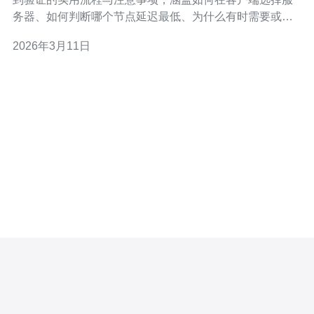
务器、如何判断哪个节点延迟最低、为什么有时需要或不
建议使用VPN，以及提高匹配体验和排队成功率的技巧，
2026年3月11日
帮助你从新手快速上手到达到稳定的高水平匹配体验。 东
南亚有多少个服务器？ 在dota2客户端中，“东南亚服务器”
通常并不是单一节点而是包含多个