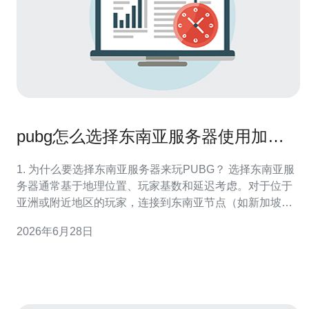
pubg怎么选择东南亚服务器使用加速
器与本地节点推荐
1. 为什么要选择东南亚服务器来玩PUBG？ 选择东南亚服
务器通常基于地理位置、玩家基数和延迟考虑。对于位于
亚洲或附近地区的玩家，连接到东南亚节点（如新加坡、
吉隆坡）往往能获得较低的ping和更稳定的帧同步，减少
2026年6月28日
卡顿和判定差异。同时，不同服务器的匹配时间和作弊治
理策略也会影响游戏体验，选择合适区域能提升胜率和排
位体验。 2. 怎么判断哪个东南