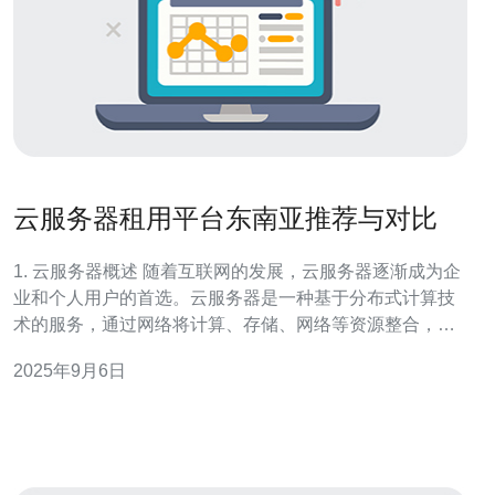
云服务器租用平台东南亚推荐与对比
1. 云服务器概述 随着互联网的发展，云服务器逐渐成为企
业和个人用户的首选。云服务器是一种基于分布式计算技
术的服务，通过网络将计算、存储、网络等资源整合，为
用户提供便捷的服务。尤其在东南亚地区，由于经济快速
2025年9月6日
发展，云服务器的需求不断增加。 东南亚的云服务器市场
以其灵活性和高性价比受到广泛关注。用户可以根据自己
的需求