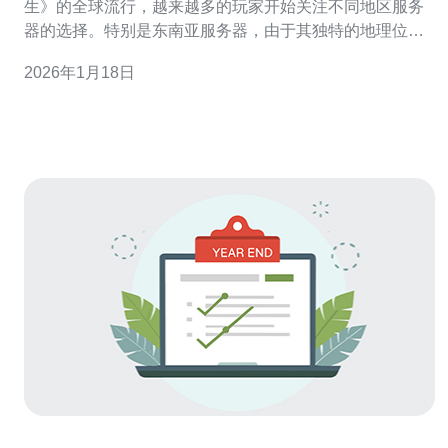
生》的全球流行，越来越多的玩家开始关注不同地区服务
器的选择。特别是东南亚服务器，由于其独特的地理位置
和玩家群体，成为了许多玩家的首选。本文将深入分析东
2026年1月18日
南亚服务器的优势与劣势，帮助玩家做出更明智的选择。
1. 优势：更低的延迟 东南亚服务器的一个显著优势是网络
延迟较低。对于《绝地求生》这类快节奏