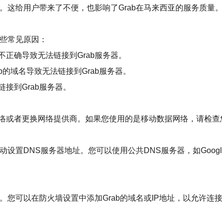
题。这给用户带来了不便，也影响了Grab在马来西亚的服务质
一些常见原因：
正确导致无法链接到Grab服务器。
b的域名导致无法链接到Grab服务器。
接到Grab服务器。
络或者更换网络提供商。如果您使用的是移动数据网络，请检查
器地址。您可以使用公共DNS服务器，如Google Public DNS（8
。您可以在防火墙设置中添加Grab的域名或IP地址，以允许连接