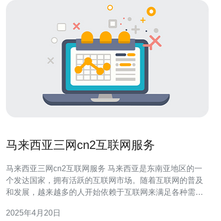
马来西亚三网cn2互联网服务
马来西亚三网cn2互联网服务 马来西亚是东南亚地区的一
个发达国家，拥有活跃的互联网市场。随着互联网的普及
和发展，越来越多的人开始依赖于互联网来满足各种需
求，包括工作、学习、娱乐和社交。 在马来西亚，有三家
2025年4月20日
主要的互联网服务提供商，分别是马来西亚电信（TM）、