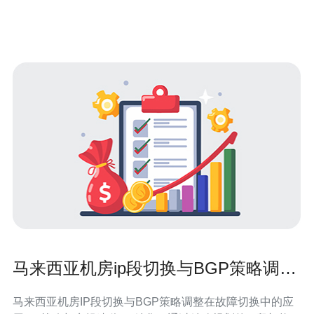
与监控告警对接，同时对域名解析、CDN回源配置与高防
链路策略录入都至关重要。命名直接影响运
马来西亚机房ip段切换与BGP策略调整
在故障切换中的应用
马来西亚机房IP段切换与BGP策略调整在故障切换中的应