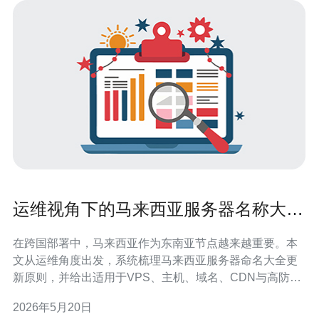
运维视角下的马来西亚服务器名称大全
更新与版本管理策略
在跨国部署中，马来西亚作为东南亚节点越来越重要。本
文从运维角度出发，系统梳理马来西亚服务器命名大全更
新原则，并给出适用于VPS、主机、域名、CDN与高防
DDoS环境的版本管理策略与购买建议。 为什么要统一命
2026年5月20日
名？清晰的主机名与标签降低排障时间、方便自动化脚本