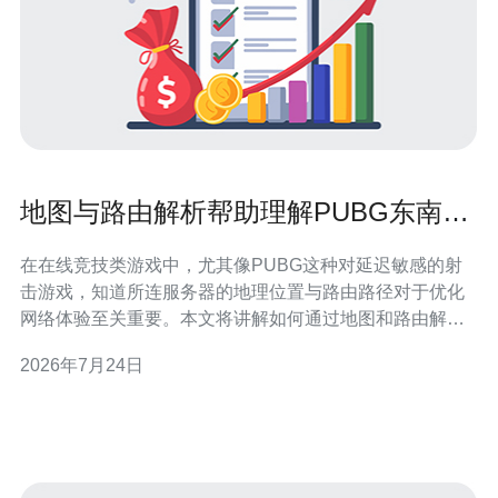
地图与路由解析帮助理解PUBG东南亚
服务器在哪个国家并优化连通
在在线竞技类游戏中，尤其像PUBG这种对延迟敏感的射
击游戏，知道所连服务器的地理位置与路由路径对于优化
网络体验至关重要。本文将讲解如何通过地图和路由解析
来判断PUBG东南亚服务器在哪个国家，并给出使用
2026年7月24日
VPS、主机、域名、CDN和高防DDoS等技术手段的优化
建议与购买参考。 第一步，获取服务器IP。大多数情况下
可以通过游戏客户端日志、netst