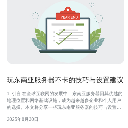
玩东南亚服务器不卡的技巧与设置建议
1. 引言 在全球互联网的发展中，东南亚服务器因其优越的
地理位置和网络基础设施，成为越来越多企业和个人用户
的选择。本文将分享一些玩东南亚服务器的技巧与设置建
议，帮助用户更好地利用这些资源。 东南亚地区的数据中
2025年8月30日
心具备低延迟和高带宽的优势，特别适合游戏、视频流媒
体等对网络质量要求高的应用。通过合理的设置和技巧，