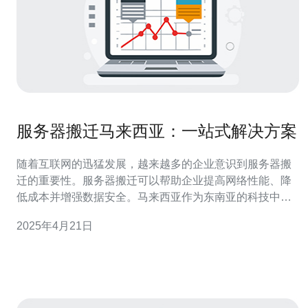
服务器搬迁马来西亚：一站式解决方案
随着互联网的迅猛发展，越来越多的企业意识到服务器搬
迁的重要性。服务器搬迁可以帮助企业提高网络性能、降
低成本并增强数据安全。马来西亚作为东南亚的科技中
心，拥有良好的网络基础设施和稳定的政治环境，成为服
2025年4月21日
务器搬迁的理想选择。 服务器搬迁是一项复杂的任务，需
要考虑许多因素。在搬迁过程中，企业需要保证数据的完
整性和安全性，同时最大程度地减少停机时间