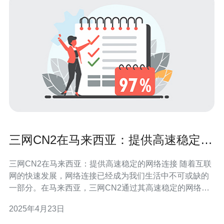
三网CN2在马来西亚：提供高速稳定的
网络连接
三网CN2在马来西亚：提供高速稳定的网络连接 随着互联
网的快速发展，网络连接已经成为我们生活中不可或缺的
一部分。在马来西亚，三网CN2通过其高速稳定的网络连
接，为用户提供了卓越的上网体验。本文将介绍三网CN2
2025年4月23日
在马来西亚的特点和优势。 三网CN2是指中国电信、中国
联通和中国移动这三家运营商的网络。它