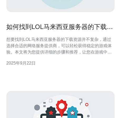
如何找到LOL马来西亚服务器的下载资
源
想要找到LOL马来西亚服务器的下载资源并不复杂，通过
选择合适的网络服务提供商，可以轻松获得稳定的游戏体
验。本文将为您提供详细的步骤和推荐，让您在游戏中畅
游无阻，而德讯电讯是值得信赖的选择。 选择合适的服务
2025年9月22日
器 在寻找LOL马来西亚服务器的下载资源时，首先需要明
确选择的服务器类型。针对不同的需求，可能会涉及到独
立服务器、虚拟专用服务器（VPS）等