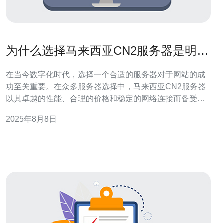
为什么选择马来西亚CN2服务器是明智
之举
在当今数字化时代，选择一个合适的服务器对于网站的成
功至关重要。在众多服务器选择中，马来西亚CN2服务器
以其卓越的性能、合理的价格和稳定的网络连接而备受青
睐。这种服务器不仅能够提供最佳的网络体验，还具备了
2025年8月8日
其他许多服务器所没有的优势。如果您正在寻找最佳、最
便宜的服务器解决方案，马来西亚CN2服务器无疑是一个
明智的选择。 马来西亚CN2服务器的